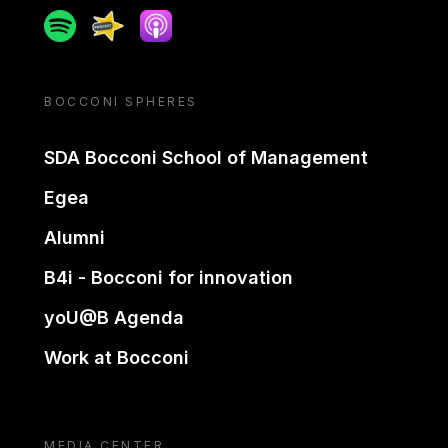
Spotify
Spreaker
Apple podcast
BOCCONI SPHERES
SDA Bocconi School of Management
Egea
Alumni
B4i - Bocconi for innovation
yoU@B Agenda
Work at Bocconi
MEDIA CENTER