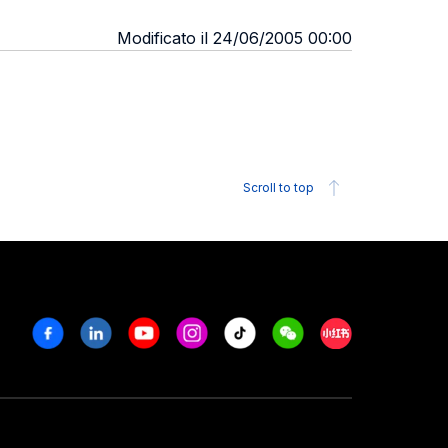
Modificato il 24/06/2005 00:00
Scroll to top
Facebook
Linkedin
Youtube
Instagram
Tiktok
Weechat
Xiaohongshu/R