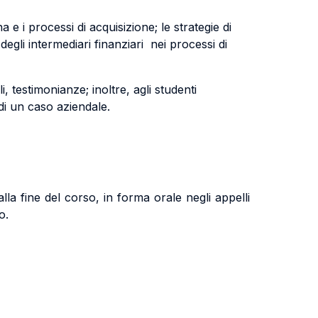
 e i processi di acquisizione; le strategie di
degli intermediari finanziari nei processi di
i, testimonianze; inoltre, agli studenti
di un caso aziendale.
la fine del corso, in forma orale negli appelli
po.