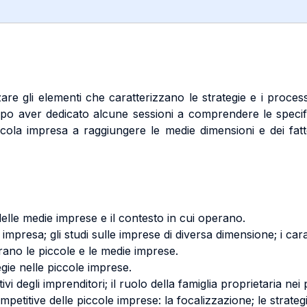
zzare gli elementi che caratterizzano le strategie e i proces
opo aver dedicato alcune sessioni a comprendere le specific
cola impresa a raggiungere le medie dimensioni e dei fatt
 delle medie imprese e il contesto in cui operano.
impresa; gli studi sulle imprese di diversa dimensione; i caratt
 operano le piccole e le medie imprese.
gie nelle piccole imprese.
vi degli imprenditori; il ruolo della famiglia proprietaria nei
mpetitive delle piccole imprese: la focalizzazione; le strateg