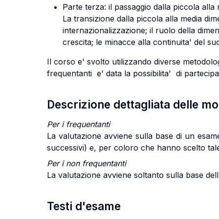
Parte terza: il passaggio dalla piccola all
La transizione dalla piccola alla media dimen
internazionalizzazione; il ruolo della dimens
crescita; le minacce alla continuita' del s
Il corso e' svolto utilizzando diverse metodologie
frequentanti e' data la possibilita' di parteci
Descrizione dettagliata delle m
Per i frequentanti
La valutazione avviene sulla base di un esame 
successivi) e, per coloro che hanno scelto tale
Per i non frequentanti
La valutazione avviene soltanto sulla base dell
Testi d'esame