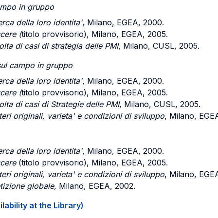
campo in gruppo
rca della loro identita'
, Milano, EGEA, 2000.
cere (
titolo provvisorio), Milano, EGEA, 2005.
lta di casi di strategia delle PMI
, Milano, CUSL, 2005.
 sul campo in gruppo
rca della loro identita'
, Milano, EGEA, 2000.
cere (
titolo provvisorio), Milano, EGEA, 2005.
lta di casi di Strategie delle PMI
, Milano, CUSL, 2005.
eri originali, varieta' e condizioni di sviluppo
, Milano, EGEA
ca della loro identita'
, Milano, EGEA, 2000.
scere
(titolo provvisorio), Milano, EGEA, 2005.
eri originali, varieta' e condizioni di sviluppo
, Milano, EGEA
tizione globale,
Milano, EGEA, 2002.
ability at the Library)