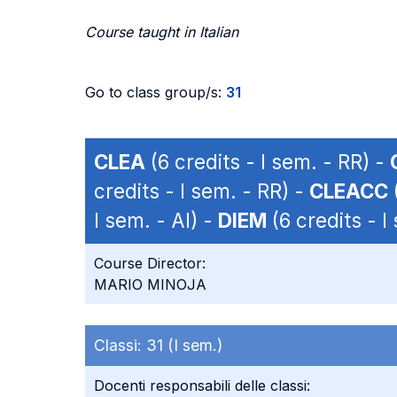
Course taught in Italian
Go to class group/s:
31
CLEA
(6 credits - I sem. - RR) -
credits - I sem. - RR) -
CLEACC
(
I sem. - AI) -
DIEM
(6 credits - I
Course Director:
MARIO MINOJA
Classi:
31 (I sem.)
Docenti responsabili delle classi: