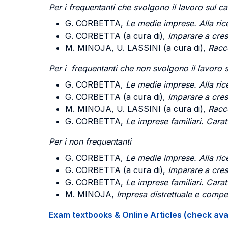
Per i frequentanti che svolgono il lavoro sul 
G. CORBETTA,
Le medie imprese. Alla rice
G. CORBETTA (a cura di),
Imparare a cres
M. MINOJA, U. LASSINI (a cura di),
Racco
Per i frequentanti che non svolgono il lavoro
G. CORBETTA,
Le medie imprese. Alla rice
G. CORBETTA (a cura di),
Imparare a cres
M. MINOJA, U. LASSINI (a cura di),
Racco
G. CORBETTA,
Le imprese familiari. Caratt
Per i non frequentanti
G. CORBETTA,
Le medie imprese. Alla ricer
G. CORBETTA (a cura di),
Imparare a cre
G. CORBETTA,
Le imprese familiari. Caratt
M. MINOJA,
Impresa distrettuale e compe
Exam textbooks & Online Articles (check avail