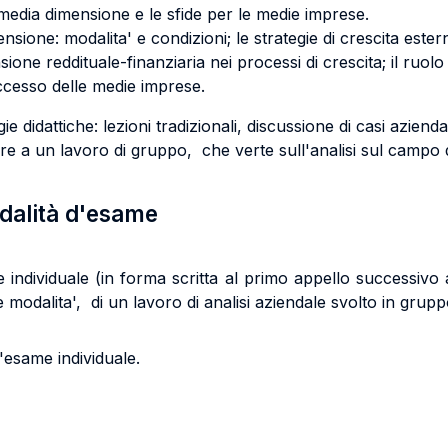
a media dimensione e le sfide per le medie imprese.
sione: modalita' e condizioni; le strategie di crescita esterna
ione reddituale-finanziaria nei processi di crescita; il ruolo 
uccesso delle medie imprese.
 didattiche: lezioni tradizionali, discussione di casi aziendal
pare a un lavoro di gruppo, che verte sull'analisi sul campo 
odalità d'esame
individuale (in forma scritta al primo appello successivo al
 modalita', di un lavoro di analisi aziendale svolto in grup
'esame individuale.