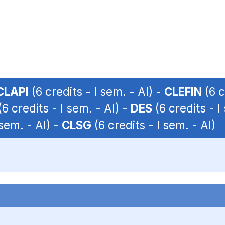
CLAPI
(6 credits - I sem. - AI) -
CLEFIN
(6 c
6 credits - I sem. - AI) -
DES
(6 credits - I
 sem. - AI) -
CLSG
(6 credits - I sem. - AI)