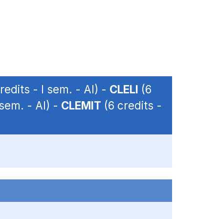
redits - I sem. - AI) -
CLELI
(6
 sem. - AI) -
CLEMIT
(6 credits -