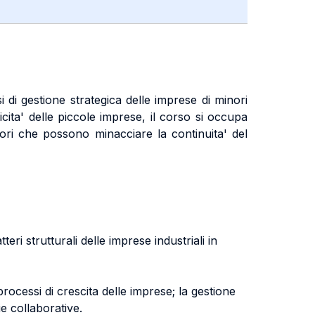
si di gestione strategica delle imprese di minori
ita' delle piccole imprese, il corso si occupa
ori che possono minacciare la continuita' del
eri strutturali delle imprese industriali in
 processi di crescita delle imprese; la gestione
ie collaborative.