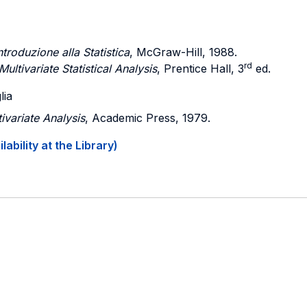
ntroduzione alla Statistica
, McGraw-Hill, 1988.
rd
ultivariate Statistical Analysis
, Prentice Hall, 3
ed.
lia
ivariate Analysis
, Academic Press, 1979.
ability at the Library)