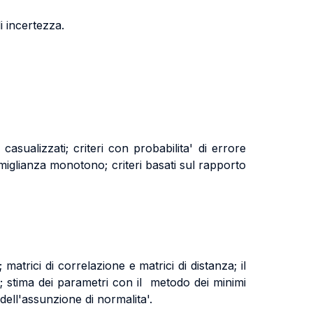
di incertezza.
 casualizzati; criteri con probabilita' di errore
simiglianza monotono; criteri basati sul rapporto
 matrici di correlazione e matrici di distanza; il
e; stima dei parametri con il metodo dei minimi
 dell'assunzione di normalita'.