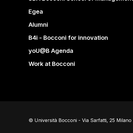
Egea
Alumni
B4i - Bocconi for innovation
yoU@B Agenda
Work at Bocconi
© Università Bocconi - Via Sarfatti, 25 Milan