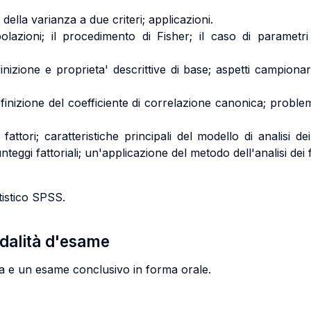
i della varianza a due criteri; applicazioni.
olazioni; il procedimento di Fisher; il caso di parametri
inizione e proprieta' descrittive di base; aspetti campionar
inizione del coefficiente di correlazione canonica; problemi 
i fattori; caratteristiche principali del modello di analisi de
unteggi fattoriali; un'applicazione del metodo dell'analisi dei
tistico SPSS.
odalità d'esame
ta e un esame conclusivo in forma orale.