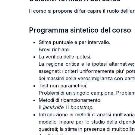
Il corso si propone di far capire il ruolo dell'an
Programma sintetico del corso
Stima puntuale e per intervallo.
Brevi richiami.
La verifica delle ipotesi.
La regione critica e le ipotesi alternative
assegnati; i criteri uniformemente piu' pot
dei massimi della verosimiglianza con part
Test non parametrici.
Problemi di un singolo campione. Problem
Metodi di ricampionamento.
Il
jackknife
. Il
bootstrap
.
Introduzione ai metodi di analisi multivaria
modello lineare per lo studio della dipend
quadrati; la stima in presenza di multicolli