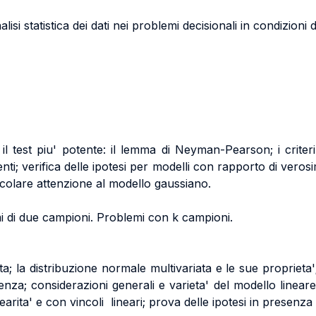
alisi statistica dei dati nei problemi decisionali in condizioni 
; il test piu' potente: il lemma di Neyman-Pearson; i criteri
enti; verifica delle ipotesi per modelli con rapporto di vero
icolare attenzione al modello gaussiano.
i di due campioni. Problemi con k campioni.
ta; la distribuzione normale multivariata e le sue proprieta';
enza; considerazioni generali e varieta' del modello linear
nearita' e con vincoli lineari; prova delle ipotesi in presenza