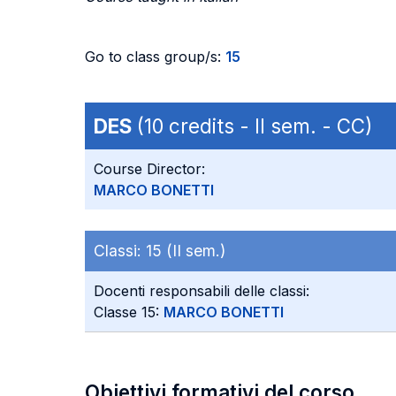
Go to class group/s:
15
DES
(10 credits - II sem. - CC)
Course Director:
MARCO BONETTI
Classi:
15 (II sem.)
Docenti responsabili delle classi:
Classe 15:
MARCO BONETTI
Obiettivi formativi del corso