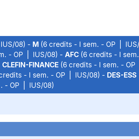
 IUS/08) -
M
(6 credits - I sem. - OP | IUS
em. - OP | IUS/08) -
AFC
(6 credits - I sem
-
CLEFIN-FINANCE
(6 credits - I sem. - OP
credits - I sem. - OP | IUS/08) -
DES-ESS
m. - OP | IUS/08)