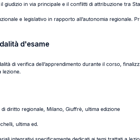
l giudizio in via principale e il conflitti di attribuzione tra S
zionale e legislativo in rapporto all’autonomia regionale. Pro
odalità d'esame
ità di verifica dell’apprendimento durante il corso, finalizza
 lezione.
di diritto regionale, Milano, Giuffrè, ultima edizione
helli, ultima ed.
ali integrativi specificamente dedicati ai temi trattati a lezi