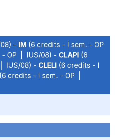
/08) -
IM
(6 credits - I sem. - OP
. - OP | IUS/08) -
CLAPI
(6
 | IUS/08) -
CLELI
(6 credits - I
(6 credits - I sem. - OP |