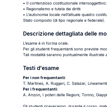
• Il contenzioso costituzionale intersoggettivo: i
• Regionalismo e tutela dei diritti
• L’autonomia locale nell’attuale quadro costitu
Stato composto (di tipo regionale e federale).
Descrizione dettagliata delle m
L’esame è in forma orale.
Per gli studenti frequentanti sono previste modal
Tali modalità saranno puntualmente illustrate a
Testi d'esame
Per i non frequentanti
:
T. Martines, A. Ruggeri, C. Salazar, Lineamenti 
Per i frequentanti:
A. Anzon, I poteri delle Regioni, Torino, Giappic
Gli studenti riceveranno, durante il corso, materi