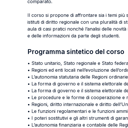
comparato.
Il corso si propone di affrontare sia i temi più s
istituti di diritto regionale con una pluralità di 
aula di casi pratici nonché l’analisi delle novità
e delle informazioni da parte degli studenti.
Programma sintetico del corso
• Stato unitario, Stato regionale e Stato feder
• Regioni ed enti locali nell’evoluzione dell’or
• L’autonomia statutaria delle Regioni ordinarie
• La forma di governo e il sistema elettorale de
• La forma di governo e il sistema elettorale de
• Le procedure e le forme di cooperazione e ra
• Regioni, diritto internazionale e diritto dell
• Le funzioni regolamentari e le funzioni ammin
• I poteri sostitutivi e gli altri strumenti di gara
• L’autonomia finanziaria e contabile delle Regio