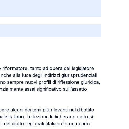
gno riformatore, tanto ad opera del legislatore
nche alla luce degli indirizzi giurisprudenziali
 sempre nuovi profili di riflessione giuridica,
ialmente assai significativo sull’assetto
e alcuni dei temi più rilevanti nel dibattito
ale italiano. Le lezioni dedicheranno altresì
uti del diritto regionale italiano in un quadro