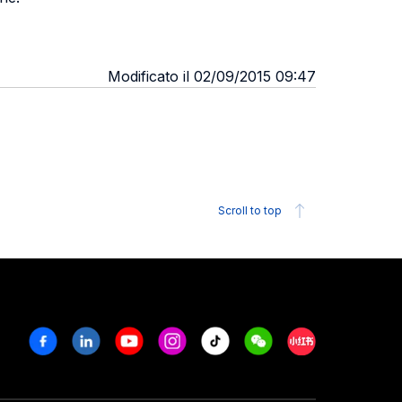
Modificato il 02/09/2015 09:47
Scroll to top
Facebook
Linkedin
Youtube
Instagram
Tiktok
Weechat
Xiaohongshu/R