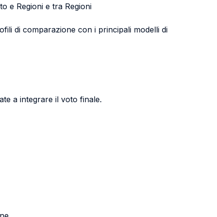
tato e Regioni e tra Regioni
fili di comparazione con i principali modelli di
te a integrare il voto finale.
one.