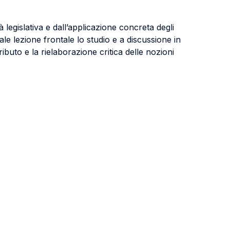
tà legislativa e dall’applicazione concreta degli
ionale lezione frontale lo studio e a discussione in
tributo e la rielaborazione critica delle nozioni