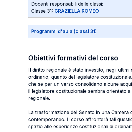
Docenti responsabili delle classi:
Classe 31:
GRAZIELLA ROMEO
Programmi d'aula (classi 31)
Obiettivi formativi del corso
Il diritto regionale è stato investito, negli ult
ordinario, quanto del legislatore costituzionale.
che se per un verso consolidano alcune acquisiz
il legislatore costituzionale sembra orientato 
regionale.
La trasformazione del Senato in una Camera dell
contemporaneo. Il corso affronterà tali questio
spazio alle esperienze costituzionali di ordinament