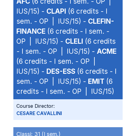
AFC
(6 credits - I sem. - OP |
IUS/15) -
CLAPI
(6 credits - I
sem. - OP | IUS/15) -
CLEFIN-
FINANCE
(6 credits - I sem. -
OP | IUS/15) -
CLELI
(6 credits
- I sem. - OP | IUS/15) -
ACME
(6 credits - I sem. - OP |
IUS/15) -
DES-ESS
(6 credits - I
sem. - OP | IUS/15) -
EMIT
(6
credits - I sem. - OP | IUS/15)
Course Director:
CESARE CAVALLINI
Classi:
31 (I sem.)