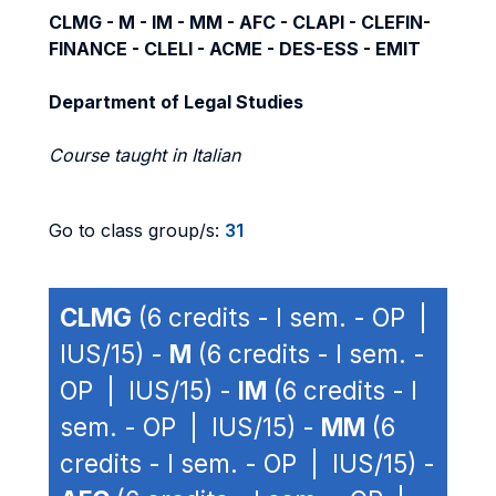
CLMG - M - IM - MM - AFC - CLAPI - CLEFIN-
FINANCE - CLELI - ACME - DES-ESS - EMIT
Department of Legal Studies
Course taught in Italian
Go to class group/s:
31
CLMG
(6 credits - I sem. - OP |
IUS/15) -
M
(6 credits - I sem. -
OP | IUS/15) -
IM
(6 credits - I
sem. - OP | IUS/15) -
MM
(6
credits - I sem. - OP | IUS/15) -