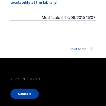
availability at the Library)
Modificato il 24/06/2015 15:07
Scroll to top
STAY IN TOUCH
Contacts