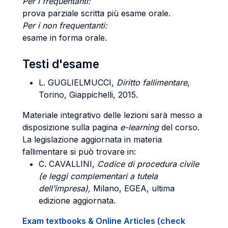
Per i frequentanti:
prova parziale scritta più esame orale.
Per i non frequentanti:
esame in forma orale.
Testi d'esame
L.
GUGLIELMUCCI
,
Diritto fallimentare
,
Torino, Giappichelli, 2015.
Materiale integrativo delle lezioni sarà messo a
disposizione sulla pagina
e-learning
del corso.
La legislazione aggiornata in materia
fallimentare si può trovare in:
C.
CAVALLINI
,
Codice di procedura civile
(e leggi complementari a tutela
dell’impresa),
Milano, EGEA, ultima
edizione aggiornata.
Exam textbooks & Online Articles (check