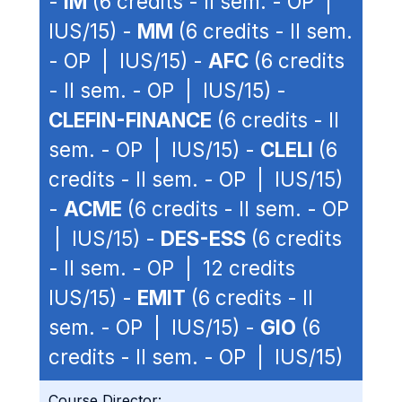
-
IM
(6 credits - II sem. - OP |
IUS/15) -
MM
(6 credits - II sem.
- OP | IUS/15) -
AFC
(6 credits
- II sem. - OP | IUS/15) -
CLEFIN-FINANCE
(6 credits - II
sem. - OP | IUS/15) -
CLELI
(6
credits - II sem. - OP | IUS/15)
-
ACME
(6 credits - II sem. - OP
| IUS/15) -
DES-ESS
(6 credits
- II sem. - OP | 12 credits
IUS/15) -
EMIT
(6 credits - II
sem. - OP | IUS/15) -
GIO
(6
credits - II sem. - OP | IUS/15)
Course Director: