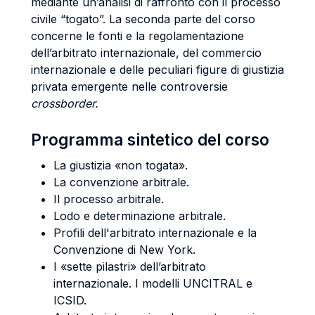
mediante un’analisi di raffronto con il processo
civile “togato”. La seconda parte del corso
concerne le fonti e la regolamentazione
dell’arbitrato internazionale, del commercio
internazionale e delle peculiari figure di giustizia
privata emergente nelle controversie
crossborder.
Programma sintetico del corso
La giustizia «non togata».
La convenzione arbitrale.
Il processo arbitrale.
Lodo e determinazione arbitrale.
Profili dell'arbitrato internazionale e la
Convenzione di New York.
I «sette pilastri» dell’arbitrato
internazionale. I modelli UNCITRAL e
ICSID.