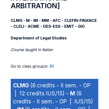
ARBITRATION]
CLMG - M - IM - MM - AFC - CLEFIN-FINANCE
- CLELI - ACME - DES-ESS - EMIT - GIO
Department of Legal Studies
Course taught in Italian
Go to class group/s:
31
CLMG
(6 credits - II sem. - OP
| 12 credits IUS/15) -
M
(6
credits - II sem. - OP | IUS/15)