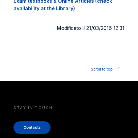
Exam textbooks & Online Articles (check
availability at the Library)
Modificato il 21/03/2016 12:31
Scroll to top
STAY IN TOUCH
Contacts