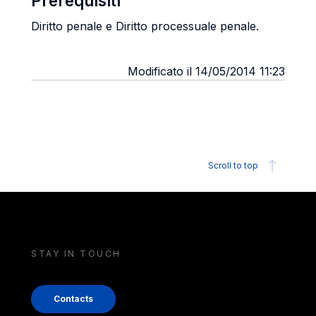
Prerequisiti
Diritto penale e Diritto processuale penale.
Modificato il 14/05/2014 11:23
Scroll to top
STAY IN TOUCH
Contacts