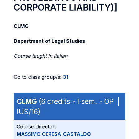
CORPORATE LIABILITY)]
CLMG
Department of Legal Studies
Course taught in Italian
Go to class group/s:
31
CLMG
(6 credits - I sem. - OP |
IUS/16)
Course Director:
MASSIMO CERESA-GASTALDO