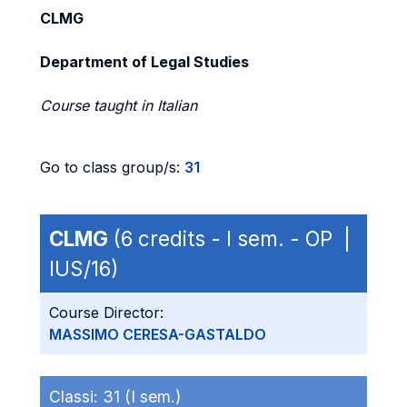
CLMG
Department of Legal Studies
Course taught in Italian
Go to class group/s:
31
CLMG
(6 credits - I sem. - OP |
IUS/16)
Course Director:
MASSIMO CERESA-GASTALDO
Classi:
31 (I sem.)