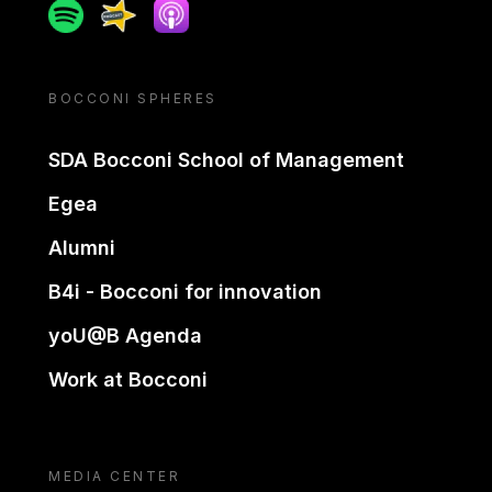
Spotify
Spreaker
Apple podcast
BOCCONI SPHERES
SDA Bocconi School of Management
Egea
Alumni
B4i - Bocconi for innovation
yoU@B Agenda
Work at Bocconi
MEDIA CENTER