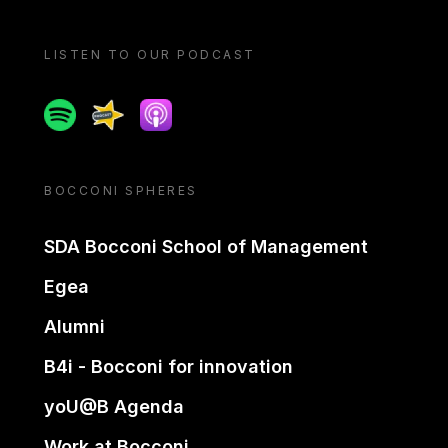
LISTEN TO OUR PODCAST
Spotify
Spreaker
Apple podcast
BOCCONI SPHERES
SDA Bocconi School of Management
Egea
Alumni
B4i - Bocconi for innovation
yoU@B Agenda
Work at Bocconi