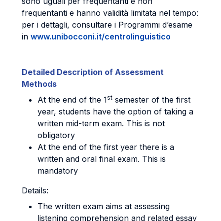
sono uguali per frequentanti e non
frequentanti e hanno validità limitata nel tempo:
per i dettagli, consultare i Programmi d’esame
in
www.unibocconi.it/centrolinguistico
Detailed Description of Assessment
Methods
st
At the end of the 1
semester of the first
year, students have the option of taking a
written mid-term exam. This is not
obligatory
At the end of the first year there is a
written and oral final exam. This is
mandatory
Details:
The written exam aims at assessing
listening comprehension and related essay