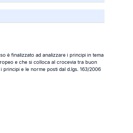
o è finalizzato ad analizzare i principi in tema
europeo e che si colloca al crocevia tra buon
principi e le norme posti dal d.lgs. 163/2006