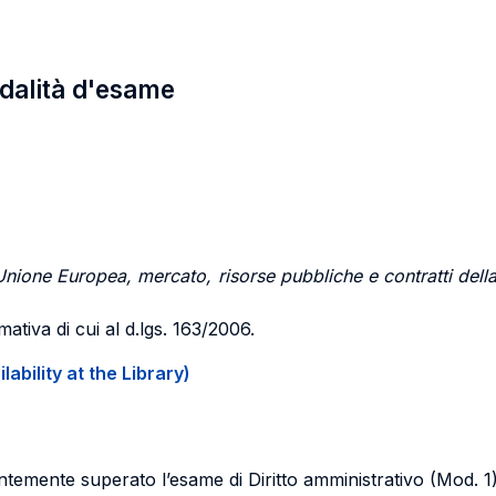
odalità d'esame
nione Europea, mercato, risorse pubbliche e contratti della 
ativa di cui al d.lgs. 163/2006.
ability at the Library)
emente superato l’esame di Diritto amministrativo (Mod. 1)