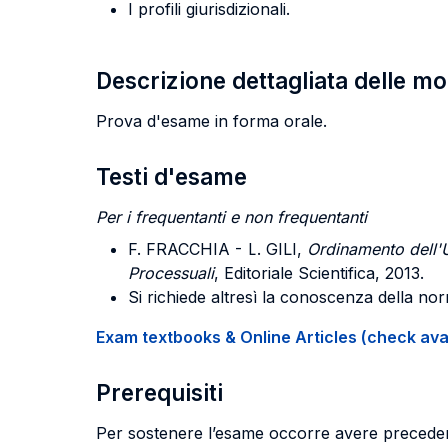
I profili giurisdizionali.
Descrizione dettagliata delle m
Prova d'esame in forma orale.
Testi d'esame
Per i frequentanti e non frequentanti
F. FRACCHIA - L. GILI,
Ordinamento dell'U
Processuali
, Editoriale Scientifica, 2013.
Si richiede altresì la conoscenza della norm
Exam textbooks & Online Articles (check avail
Prerequisiti
Per sostenere l’esame occorre avere precedent