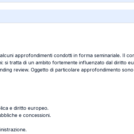
 alcuni approfondimenti condotti in forma seminariale. Il cors
i: si tratta di un ambito fortemente influenzato dal diritto 
ding review. Oggetto di particolare approfondimento sono i 
lica e diritto europeo.
ubbliche e concessioni.
inistrazione.