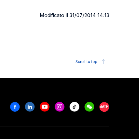
Modificato il 31/07/2014 14:13
Scroll to top
Facebook
Linkedin
Youtube
Instagram
Tiktok
Weechat
Xiaohongshu/R