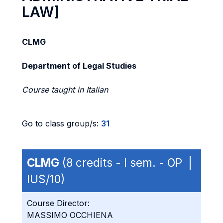
LAW]
CLMG
Department of Legal Studies
Course taught in Italian
Go to class group/s:
31
CLMG
(8 credits - I sem. - OP |
IUS/10)
Course Director:
MASSIMO OCCHIENA