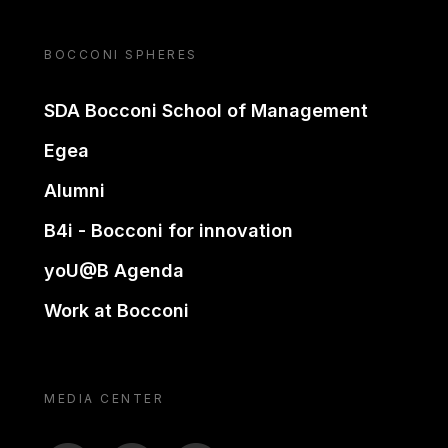
BOCCONI SPHERES
SDA Bocconi School of Management
Egea
Alumni
B4i - Bocconi for innovation
yoU@B Agenda
Work at Bocconi
MEDIA CENTER