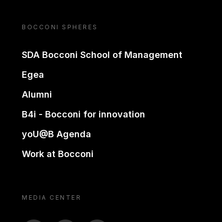
BOCCONI SPHERES
SDA Bocconi School of Management
Egea
Alumni
B4i - Bocconi for innovation
yoU@B Agenda
Work at Bocconi
MEDIA CENTER