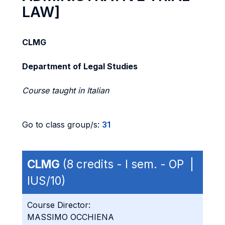
LAW]
CLMG
Department of Legal Studies
Course taught in Italian
Go to class group/s:
31
CLMG
(8 credits - I sem. - OP |
IUS/10)
Course Director:
MASSIMO OCCHIENA