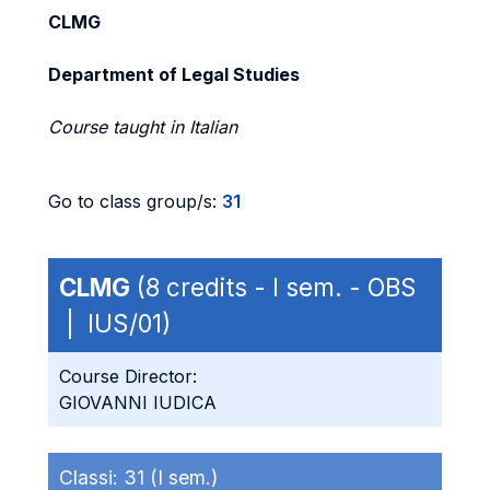
CLMG
Department of Legal Studies
Course taught in Italian
Go to class group/s:
31
CLMG
(8 credits - I sem. - OBS
| IUS/01)
Course Director:
GIOVANNI IUDICA
Classi:
31 (I sem.)