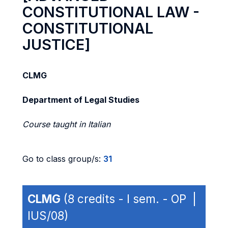
CONSTITUTIONAL LAW -
CONSTITUTIONAL
JUSTICE]
CLMG
Department of Legal Studies
Course taught in Italian
Go to class group/s:
31
CLMG
(8 credits - I sem. - OP |
IUS/08)