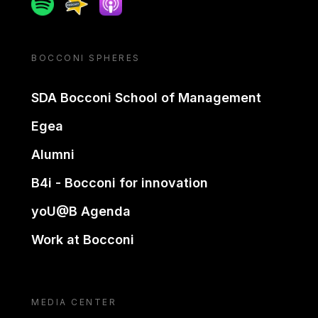
Spotify
Spreaker
Apple podcast
BOCCONI SPHERES
SDA Bocconi School of Management
Egea
Alumni
B4i - Bocconi for innovation
yoU@B Agenda
Work at Bocconi
MEDIA CENTER