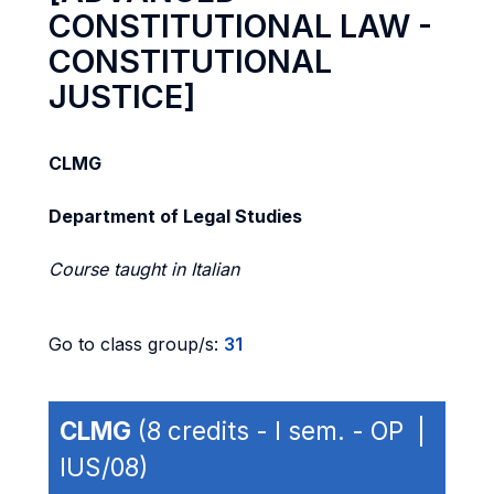
CONSTITUTIONAL LAW -
CONSTITUTIONAL
JUSTICE]
CLMG
Department of Legal Studies
Course taught in Italian
Go to class group/s:
31
CLMG
(8 credits - I sem. - OP |
IUS/08)