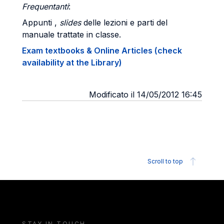
Frequentanti
:
Appunti ,
slides
delle lezioni e parti del
manuale trattate in classe.
Exam textbooks & Online Articles (check
availability at the Library)
Modificato il 14/05/2012 16:45
Scroll to top
STAY IN TOUCH