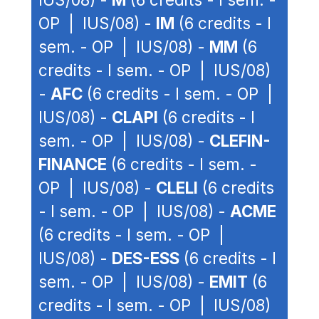
OP | IUS/08) -
IM
(6 credits - I
sem. - OP | IUS/08) -
MM
(6
credits - I sem. - OP | IUS/08)
-
AFC
(6 credits - I sem. - OP |
IUS/08) -
CLAPI
(6 credits - I
sem. - OP | IUS/08) -
CLEFIN-
FINANCE
(6 credits - I sem. -
OP | IUS/08) -
CLELI
(6 credits
- I sem. - OP | IUS/08) -
ACME
(6 credits - I sem. - OP |
IUS/08) -
DES-ESS
(6 credits - I
sem. - OP | IUS/08) -
EMIT
(6
credits - I sem. - OP | IUS/08)