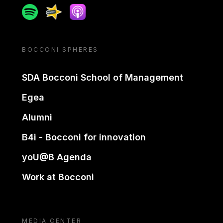
Spotify
Spreaker
Apple podcast
BOCCONI SPHERES
SDA Bocconi School of Management
Egea
Alumni
B4i - Bocconi for innovation
yoU@B Agenda
Work at Bocconi
MEDIA CENTER