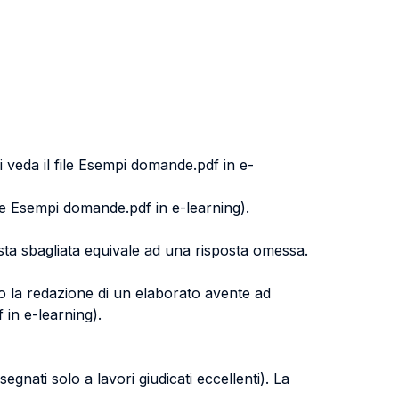
 veda il file Esempi domande.pdf in e-
file Esempi domande.pdf in e-learning).
posta sbagliata equivale ad una risposta omessa.
o la redazione di un elaborato avente ad
 in e-learning).
egnati solo a lavori giudicati eccellenti). La