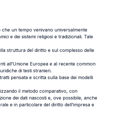
neo che un tempo venivano universalmente
islamici e dei sistemi religiosi e tradizionali. Tale
lla struttura del diritto e sul complesso delle
derenti all’Unione Europea e al recente common
idiche di testi stranieri.
ratti pensata e scritta sulla base dei modelli
ilizzando il metodo comparativo, con
azione dei dati nascosti e, ove possibile, anche
e e in particolare del diritto dell’impresa e