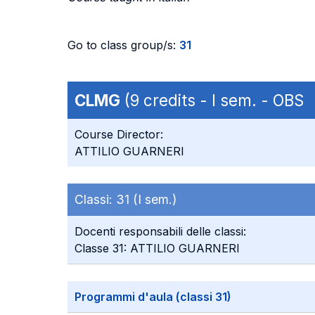
Go to class group/s:
31
CLMG
(9 credits - I sem. - OBS
Course Director:
ATTILIO GUARNERI
Classi:
31 (I sem.)
Docenti responsabili delle classi:
Classe 31: ATTILIO GUARNERI
Programmi d'aula (classi 31)