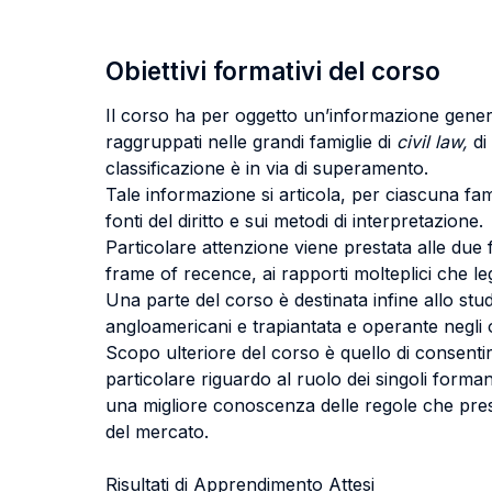
Obiettivi formativi del corso
Il corso ha per oggetto un’informazione gener
raggruppati nelle grandi famiglie di
civil law,
di
classificazione è in via di superamento.
Tale informazione si articola, per ciascuna famig
fonti del diritto e sui metodi di interpretazione.
Particolare attenzione viene prestata alle due 
frame of recence, ai rapporti molteplici che lega
Una parte del corso è destinata infine allo studi
angloamericani e trapiantata e operante negli
Scopo ulteriore del corso è quello di consenti
particolare riguardo al ruolo dei singoli forman
una migliore conoscenza delle regole che presie
del mercato.
Risultati di Apprendimento Attesi