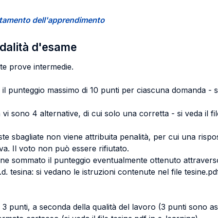
certamento dell'apprendimento
odalità d'esame
te prove intermedie.
o il punteggio massimo di 10 punti per ciascuna domanda - si
vi sono 4 alternative, di cui solo una corretta - si veda il 
oste sbagliate non viene attribuita penalità, per cui una ris
ova. Il voto non può essere rifiutato.
iene sommato il punteggio eventualmente ottenuto attravers
. tesina: si vedano le istruzioni contenute nel file tesine.pdf
 3 punti, a seconda della qualità del lavoro (3 punti sono ass