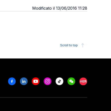
Modificato il 13/06/2016 11:28
Scroll to top
Facebook
Linkedin
Youtube
Instagram
Tiktok
Weechat
Xiaohongshu/R