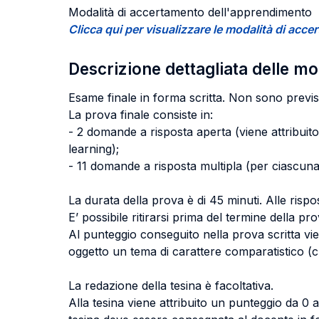
Modalità di accertamento dell'apprendimento
Clicca qui per visualizzare le modalità di ac
Descrizione dettagliata delle m
Esame finale in forma scritta. Non sono previs
La prova finale consiste in:
- 2 domande a risposta aperta (viene attribuit
learning);
- 11 domande a risposta multipla (per ciascuna 
La durata della prova è di 45 minuti. Alle risp
E’ possibile ritirarsi prima del termine della pr
Al punteggio conseguito nella prova scritta v
oggetto un tema di carattere comparatistico (c.d
La redazione della tesina è facoltativa.
Alla tesina viene attribuito un punteggio da 0 a