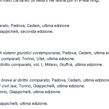
mato cartaceo (si veda il file tesine.pdf in e-learning).
arato
, Padova, Cedam, ultima edizione
iappichelli, seconda edizione.
di sistemi giuridici contemporanei
, Padova, Cedam, ultima ed
i comparati
, Torino, Utet, ultima edizione.
diritto comparato
, vol. I, Milano, Giuffré, ultima edizione.
 breve al diritto comparato
, Padova, Cedam, ultima edizion
 civil law
, Torino, Giappichelli, ultima edizione.
rino, Giappichelli, ultima edizione.
appichelli, ultima edizione.