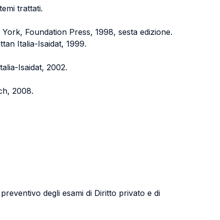
emi trattati.
 York, Foundation Press, 1998, sesta edizione.
tan Italia-Isaidat, 1999.
talia-Isaidat, 2002.
ich, 2008.
reventivo degli esami di Diritto privato e di