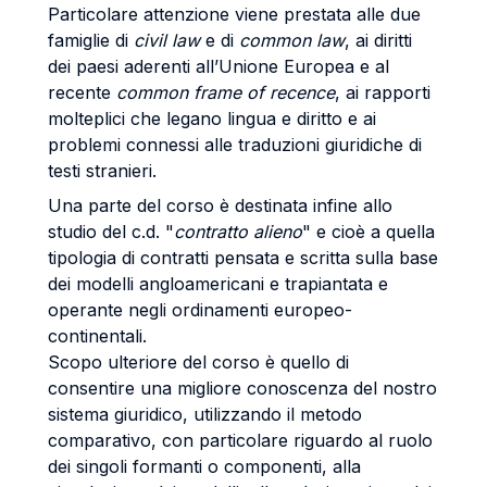
Particolare attenzione viene prestata alle due
famiglie di
civil law
e di
common law
, ai diritti
dei paesi aderenti all’Unione Europea e al
recente
common frame of recence
, ai rapporti
molteplici che legano lingua e diritto e ai
problemi connessi alle traduzioni giuridiche di
testi stranieri.
Una parte del corso è destinata infine allo
studio del c.d. "
contratto alieno
" e cioè a quella
tipologia di contratti pensata e scritta sulla base
dei modelli angloamericani e trapiantata e
operante negli ordinamenti europeo-
continentali.
Scopo ulteriore del corso è quello di
consentire una migliore conoscenza del nostro
sistema giuridico, utilizzando il metodo
comparativo, con particolare riguardo al ruolo
dei singoli formanti o componenti, alla