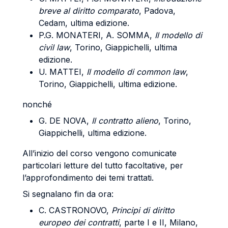
breve al diritto comparato
, Padova,
Cedam, ultima edizione.
P.G. MONATERI, A. SOMMA,
Il modello di
civil law
, Torino, Giappichelli, ultima
edizione.
U. MATTEI,
Il modello di common law
,
Torino, Giappichelli, ultima edizione.
nonché
G. DE NOVA,
Il contratto alieno
, Torino,
Giappichelli, ultima edizione.
All’inizio del corso vengono comunicate
particolari letture del tutto facoltative, per
l’approfondimento dei temi trattati.
Si segnalano fin da ora:
C. CASTRONOVO,
Principi di diritto
europeo dei contratti
, parte I e II, Milano,