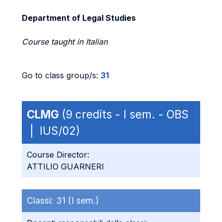
Department of Legal Studies
Course taught in Italian
Go to class group/s:
31
CLMG
(9 credits - I sem. - OBS
| IUS/02)
Course Director:
ATTILIO GUARNERI
Classi:
31 (I sem.)