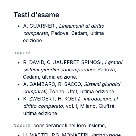
Testi d'esame
A. GUARNERI,
Lineamenti di diritto
comparato
, Padova, Cedam, ultima
edizione
oppure
R. DAVID, C. JAUFFRET SPINOSI,
I grandi
sistemi giuridici contemporanei
, Padova,
Cedam, ultima edizione.
A. GAMBARO, R. SACCO,
Sistemi giuridici
comparati,
Torino, Utet, ultima edizione.
K. ZWEIGERT, H. KOETZ,
Introduzione al
diritto comparato,
vol. I, Milano, Giuffré,
ultima edizione
oppure, considerandoli nel loro insieme,
U. MATTEI, P.G. MONATERI,
Introduzione