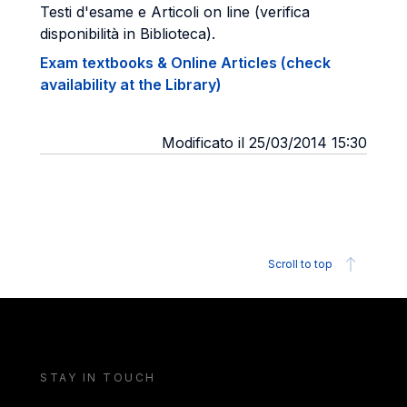
Testi d'esame e Articoli on line (verifica
disponibilità in Biblioteca).
Exam textbooks & Online Articles (check
availability at the Library)
Modificato il 25/03/2014 15:30
Scroll to top
STAY IN TOUCH