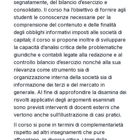
segnatamente, del bilancio d’esercizio e
consolidato. Il corso ha l’obiettivo di fornire agli
studenti le conoscenze necessarie per la
comprensione del contenuto e delle finalità
degli obblighi informativi imposti alle società di
capitali; il corso si propone inoltre di sviluppare
la capacità d’analisi critica delle problematiche
giuridiche e contabili legate alla redazione e al
controllo bilancio d’esercizio nonché alla sua
rilevanza come strumento sia di
organizzazione interna della società sia di
informazione dei terzi e del mercato in
generale. Al fine di approfondire la disamina dei
risvolti applicativi degli argomenti esaminati
sono previsti interventi di docenti esterni che
vertono anche sull’illustrazione di casi pratici.
Il corso si pone in termini di complementarietà
rispetto ad altri insegnamenti che pure
affrontano, in diversa ottica, i temi della