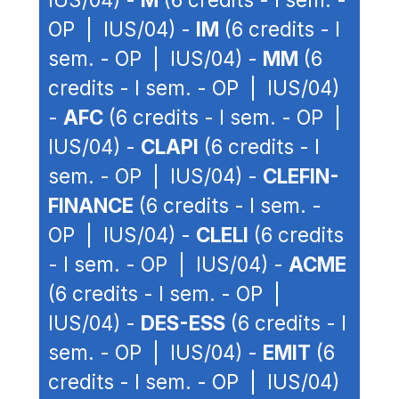
OP | IUS/04) -
IM
(6 credits - I
sem. - OP | IUS/04) -
MM
(6
credits - I sem. - OP | IUS/04)
-
AFC
(6 credits - I sem. - OP |
IUS/04) -
CLAPI
(6 credits - I
sem. - OP | IUS/04) -
CLEFIN-
FINANCE
(6 credits - I sem. -
OP | IUS/04) -
CLELI
(6 credits
- I sem. - OP | IUS/04) -
ACME
(6 credits - I sem. - OP |
IUS/04) -
DES-ESS
(6 credits - I
sem. - OP | IUS/04) -
EMIT
(6
credits - I sem. - OP | IUS/04)