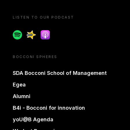
LISTEN TO OUR PODCAST
Spotify
Spreaker
Apple podcast
BOCCONI SPHERES
SDA Bocconi School of Management
Egea
Alumni
B4i - Bocconi for innovation
yoU@B Agenda