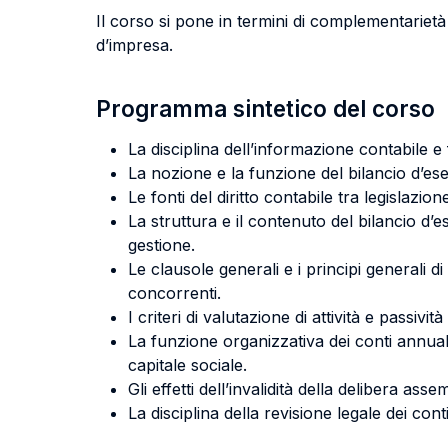
Il corso si pone in termini di complementarietà 
d’impresa.
Programma sintetico del corso
La disciplina dell’informazione contabile e f
La nozione e la funzione del bilancio d’eserc
Le fonti del diritto contabile tra legislazion
La struttura e il contenuto del bilancio d’
gestione.
Le clausole generali e i principi generali di r
concorrenti.
I criteri di valutazione di attività e passivit
La funzione organizzativa dei conti annuali:
capitale sociale.
Gli effetti dell’invalidità della delibera as
La disciplina della revisione legale dei conti