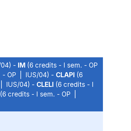
/04) -
IM
(6 credits - I sem. - OP
. - OP | IUS/04) -
CLAPI
(6
 | IUS/04) -
CLELI
(6 credits - I
(6 credits - I sem. - OP |