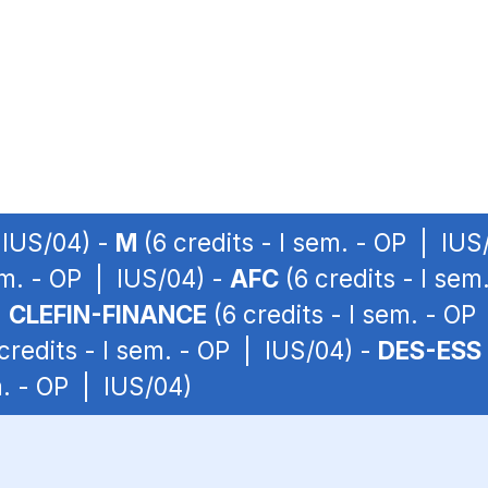
 IUS/04) -
M
(6 credits - I sem. - OP | IUS
em. - OP | IUS/04) -
AFC
(6 credits - I sem
-
CLEFIN-FINANCE
(6 credits - I sem. - OP
credits - I sem. - OP | IUS/04) -
DES-ESS
m. - OP | IUS/04)