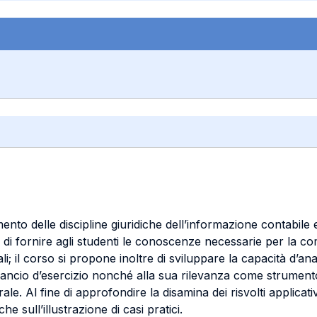
mento delle discipline giuridiche dell’informazione contabile 
vo di fornire agli studenti le conoscenze necessarie per la c
ali; il corso si propone inoltre di sviluppare la capacità d’ana
bilancio d’esercizio nonché alla sua rilevanza come strumento
ale. Al fine di approfondire la disamina dei risvolti applicat
e sull’illustrazione di casi pratici.