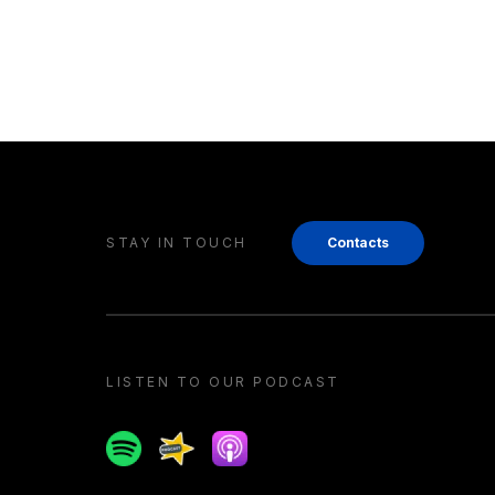
STAY IN TOUCH
Contacts
LISTEN TO OUR PODCAST
Spotify
Spreaker
Apple podcast