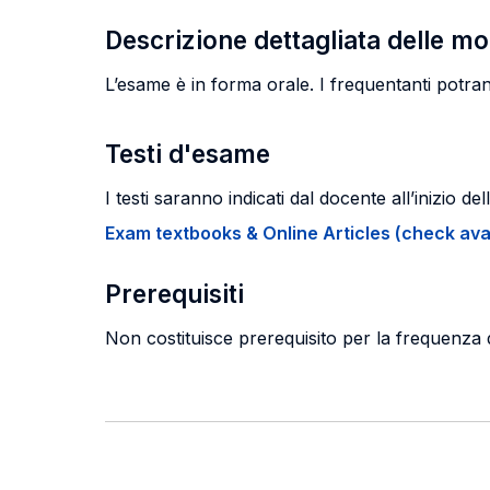
Descrizione dettagliata delle m
L’esame è in forma orale. I frequentanti potra
Testi d'esame
I testi saranno indicati dal docente all’inizio dell
Exam textbooks & Online Articles (check avail
Prerequisiti
Non costituisce prerequisito per la frequenza de