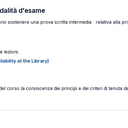
odalità d'esame
nno sostenere una prova scritta intermedia relativa alla pr
e lezioni.
ability at the Library)
l corso la conoscenza dei principi e dei criteri di tenuta de