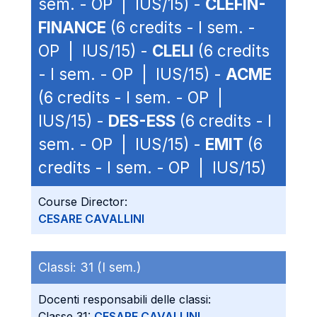
sem. - OP | IUS/15) -
CLEFIN-
FINANCE
(6 credits - I sem. -
OP | IUS/15) -
CLELI
(6 credits
- I sem. - OP | IUS/15) -
ACME
(6 credits - I sem. - OP |
IUS/15) -
DES-ESS
(6 credits - I
sem. - OP | IUS/15) -
EMIT
(6
credits - I sem. - OP | IUS/15)
Course Director:
CESARE CAVALLINI
Classi:
31 (I sem.)
Docenti responsabili delle classi:
Classe 31:
CESARE CAVALLINI