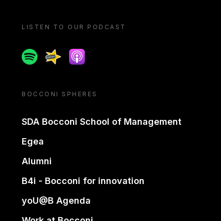
LISTEN TO OUR PODCAST
Spotify
Spreaker
Apple podcast
BOCCONI SPHERES
SDA Bocconi School of Management
Egea
Alumni
B4i - Bocconi for innovation
yoU@B Agenda
Work at Bocconi