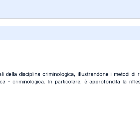
i della disciplina criminologica, illustrandone i metodi di r
stica - criminologica. In particolare, è approfondita la rif