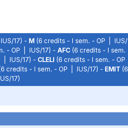
 IUS/17) -
M
(6 credits - I sem. - OP | IUS/
em. - OP | IUS/17) -
AFC
(6 credits - I sem.
P | IUS/17) -
CLELI
(6 credits - I sem. - OP
6 credits - I sem. - OP | IUS/17) -
EMIT
(6
IUS/17)