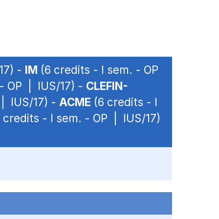
17) -
IM
(6 credits - I sem. - OP
 - OP | IUS/17) -
CLEFIN-
 | IUS/17) -
ACME
(6 credits - I
 credits - I sem. - OP | IUS/17)