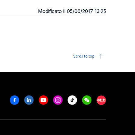
Modificato il 05/06/2017 13:25
Scroll to top
Facebook
Linkedin
Youtube
Instagram
Tiktok
Weechat
Xiaohongshu/R