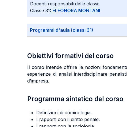
Docenti responsabili delle classi:
Classe 31:
ELEONORA MONTANI
Programmi d'aula (classi 31)
Obiettivi formativi del corso
Il corso intende offrire le nozioni fondamental
esperienze di analisi interdisciplinare penali
d’impresa.
Programma sintetico del corso
Definizioni di criminologia.
I rapporti con il diritto penale.
I rapporti con la sociologia.