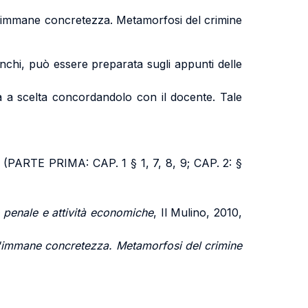
I, L'immane concretezza. Metamorfosi del crimine
ianchi, può essere preparata sugli appunti delle
ma a scelta concordandolo con il docente. Tale
0 (PARTE PRIMA: CAP. 1 § 1, 7, 8, 9; CAP. 2: §
o penale e attività economiche
, Il Mulino, 2010,
'immane concretezza. Metamorfosi del crimine