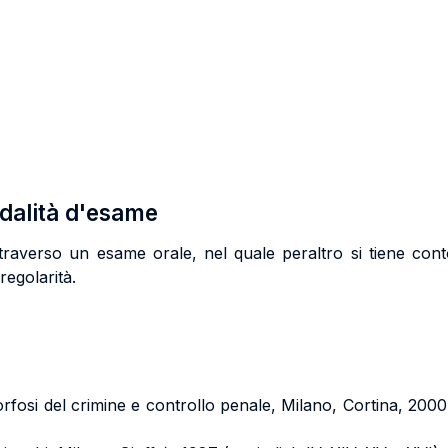
odalità d'esame
traverso un esame orale, nel quale peraltro si tiene cont
regolarità.
osi del crimine e controllo penale, Milano, Cortina, 2000,