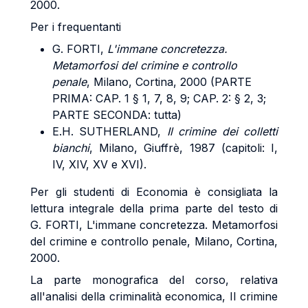
2000.
Per i frequentanti
G. FORTI,
L'immane concretezza.
Metamorfosi del crimine e controllo
penale
, Milano, Cortina, 2000 (PARTE
PRIMA: CAP. 1 § 1, 7, 8, 9; CAP. 2: § 2, 3;
PARTE SECONDA: tutta)
E.H. SUTHERLAND,
Il crimine dei colletti
bianchi
, Milano, Giuffrè, 1987 (capitoli: I,
IV, XIV, XV e XVI).
Per gli studenti di Economia è consigliata la
lettura integrale della prima parte del testo di
G. FORTI, L'immane concretezza. Metamorfosi
del crimine e controllo penale, Milano, Cortina,
2000.
La parte monografica del corso, relativa
all'analisi della criminalità economica, Il crimine