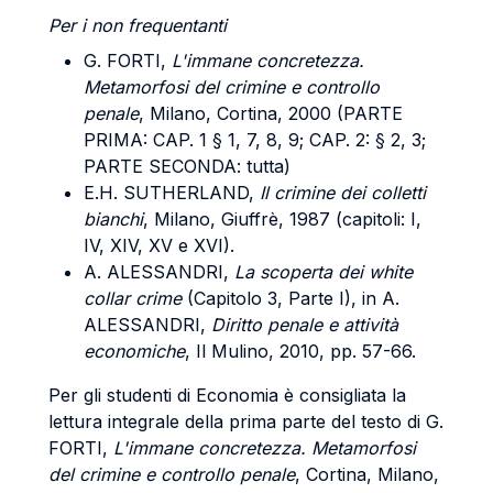
Per i non frequentanti
G. FORTI,
L'immane concretezza.
Metamorfosi del crimine e controllo
penale
, Milano, Cortina, 2000 (PARTE
PRIMA: CAP. 1 § 1, 7, 8, 9; CAP. 2: § 2, 3;
PARTE SECONDA: tutta)
E.H. SUTHERLAND,
Il crimine dei colletti
bianchi
, Milano, Giuffrè, 1987 (capitoli: I,
IV, XIV, XV e XVI).
A. ALESSANDRI,
La scoperta dei white
collar crime
(Capitolo 3, Parte I), in A.
ALESSANDRI,
Diritto penale e attività
economiche
, Il Mulino, 2010, pp. 57-66.
Per gli studenti di Economia è consigliata la
lettura integrale della prima parte del testo di G.
FORTI,
L'immane concretezza. Metamorfosi
del crimine e controllo penale
, Cortina, Milano,