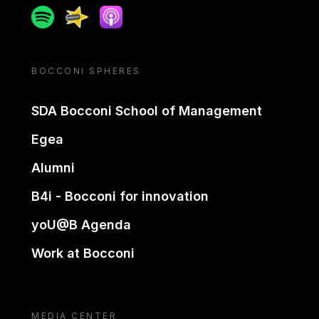
Spotify
Spreaker
Apple podcast
BOCCONI SPHERES
SDA Bocconi School of Management
Egea
Alumni
B4i - Bocconi for innovation
yoU@B Agenda
Work at Bocconi
MEDIA CENTER