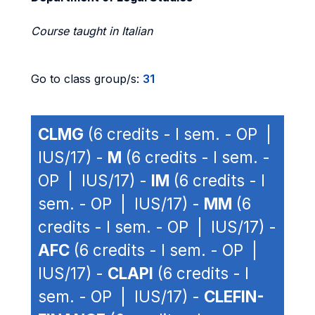
Course taught in Italian
Go to class group/s:
31
CLMG
(6 credits - I sem. - OP |
IUS/17) -
M
(6 credits - I sem. -
OP | IUS/17) -
IM
(6 credits - I
sem. - OP | IUS/17) -
MM
(6
credits - I sem. - OP | IUS/17) -
AFC
(6 credits - I sem. - OP |
IUS/17) -
CLAPI
(6 credits - I
sem. - OP | IUS/17) -
CLEFIN-