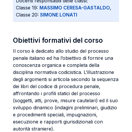
Docenti responsabili delle classi:
Classe 19:
MASSIMO CERESA-GASTALDO
,
Classe 20:
SIMONE LONATI
Obiettivi formativi del corso
Il corso è dedicato allo studio del processo
penale italiano ed ha l’obiettivo di fornire una
conoscenza organica e completa della
disciplina normativa codicistica. L’illustrazione
degli argomenti si articola secondo la sequenza
dei libri del codice di procedura penale,
affrontando i profili statici del processo
(soggetti, atti, prove, misure cautelari) ed il suo
sviluppo dinamico (indagini preliminari, giudizio
e procedimenti speciali, impugnazioni,
esecuzione e rapporti giurisdizionali con
autorità straniere).