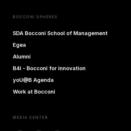
BOCCONI SPHERES
SDA Bocconi School of Management
Egea
Alumni
B4i - Bocconi for innovation
yoU@B Agenda
Work at Bocconi
MEDIA CENTER