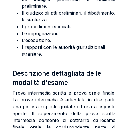
preliminare.
Il giudizio: gli atti preliminari, il dibattimento,
la sentenza.
I procedimenti speciali.
Le impugnazioni.
L'esecuzione.
I rapporti con le autorità giurisdizionali
straniere.
Descrizione dettagliata delle
modalità d'esame
Prova intermedia scritta e prova orale finale.
La prova intermedia è articolata in due parti:
una parte a risposte guidate ed una a risposte
aperte. Il superamento della prova scritta
intermedia consente di sottrarre dall’esame
finale orale la corrispondente parte di