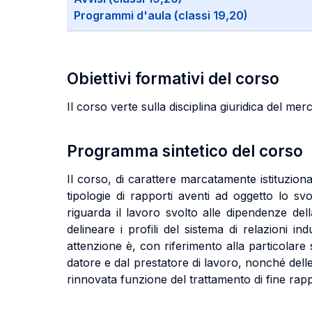
Programmi d'aula (classi 19,20)
Obiettivi formativi del corso
Il corso verte sulla disciplina giuridica del me
Programma sintetico del corso
Il corso, di carattere marcatamente istituzional
tipologie di rapporti aventi ad oggetto lo sv
riguarda il lavoro svolto alle dipendenze dell
delineare i profili del sistema di relazioni in
attenzione è, con riferimento alla particolare 
datore e dal prestatore di lavoro, nonché delle
rinnovata funzione del trattamento di fine rap