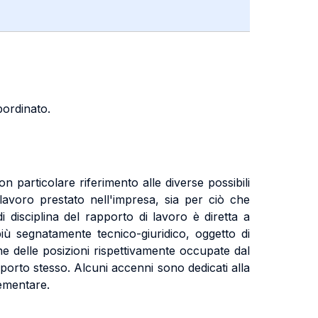
bordinato.
on particolare riferimento alle diverse possibili
 lavoro prestato nell'impresa, sia per ciò che
i disciplina del rapporto di lavoro è diretta a
e più segnatamente tecnico-giuridico, oggetto di
one delle posizioni rispettivamente occupate dal
pporto stesso. Alcuni accenni sono dedicati alla
lementare.