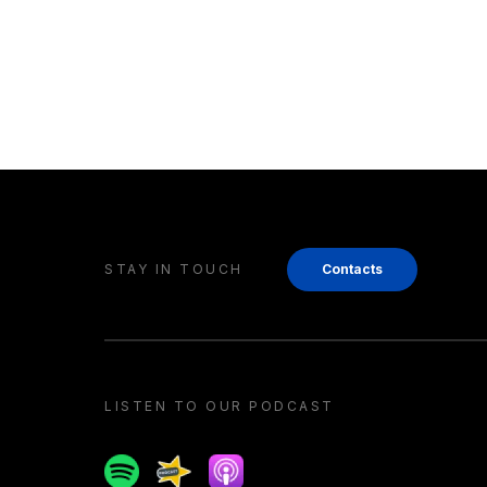
STAY IN TOUCH
Contacts
LISTEN TO OUR PODCAST
Spotify
Spreaker
Apple podcast