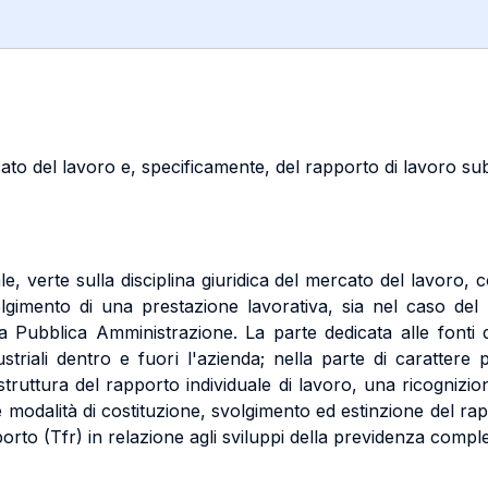
rcato del lavoro e, specificamente, del rapporto di lavoro su
e, verte sulla disciplina giuridica del mercato del lavoro, c
olgimento di una prestazione lavorativa, sia nel caso del
a Pubblica Amministrazione. La parte dedicata alle fonti d
dustriali dentro e fuori l'azienda; nella parte di caratter
struttura del rapporto individuale di lavoro, una ricognizi
 modalità di costituzione, svolgimento ed estinzione del ra
porto (Tfr) in relazione agli sviluppi della previdenza comp