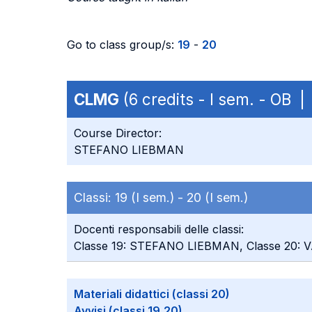
Go to class group/s:
19
-
20
CLMG
(6 credits - I sem. - OB |
Course Director:
STEFANO LIEBMAN
Classi:
19 (I sem.) -
20 (I sem.)
Docenti responsabili delle classi:
Classe 19: STEFANO LIEBMAN, Classe 20
Materiali didattici (classi 20)
Avvisi (classi 19,20)