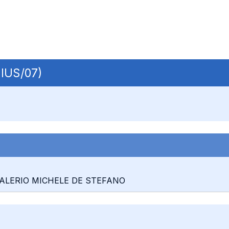
 IUS/07)
: VALERIO MICHELE DE STEFANO