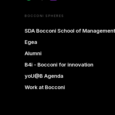
BOCCONI SPHERES
SDA Bocconi School of Managemen
Egea
Alumni
B4i - Bocconi for innovation
yoU@B Agenda
Work at Bocconi