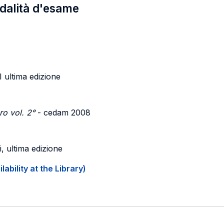
odalità d'esame
 ultima edizione
oro vol. 2°
- cedam 2008
li, ultima edizione
ability at the Library)