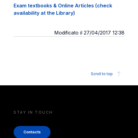
Exam textbooks & Online Articles (check
availability at the Library)
Modificato il 27/04/2017 12:38
Scroll to top
STAY IN TOUCH
Contacts