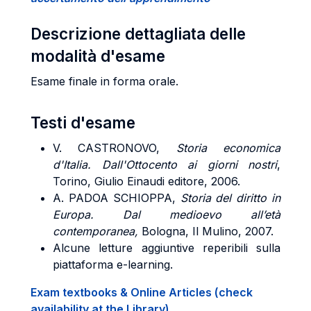
Descrizione dettagliata delle
modalità d'esame
Esame finale in forma orale.
Testi d'esame
V. CASTRONOVO
,
Storia economica
d'Italia. Dall'Ottocento ai giorni nostri
,
Torino, Giulio Einaudi editore, 2006.
A. PADOA SCHIOPPA,
Storia del diritto in
Europ
a. Dal medioevo all’età
contemporanea,
Bologna, Il Mulino, 2007.
Alcune letture aggiuntive reperibili sulla
piattaforma e-learning.
Exam textbooks & Online Articles (check
availability at the Library)