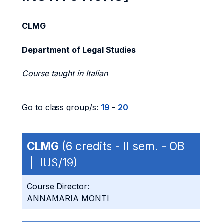
CLMG
Department of Legal Studies
Course taught in Italian
Go to class group/s:
19
-
20
CLMG
(6 credits - II sem. - OB
| IUS/19)
Course Director:
ANNAMARIA MONTI