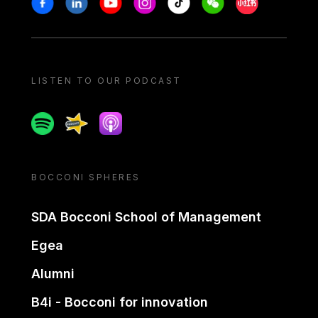
LISTEN TO OUR PODCAST
Spotify
Spreaker
Apple podcast
BOCCONI SPHERES
SDA Bocconi School of Management
Egea
Alumni
B4i - Bocconi for innovation