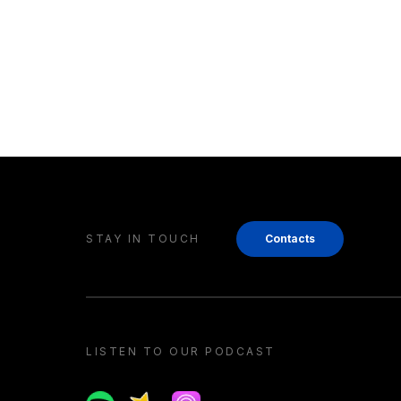
STAY IN TOUCH
Contacts
LISTEN TO OUR PODCAST