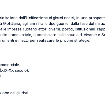
ia italiana dall’Unificazione ai giorni nostri, in una prospett
à Giolittiana, agli anni fra le due guerre, dalla fase del mir
imprese ruotano attori diversi, politici, istituzionali, rappres
 diritto commerciale, a cominciare dalla scuola di Vivante e 
trumenti e mezzi per realizzare le proprie strategie.
commerciale.
a (XIX-XX secolo).
).
ione dei giuristi.