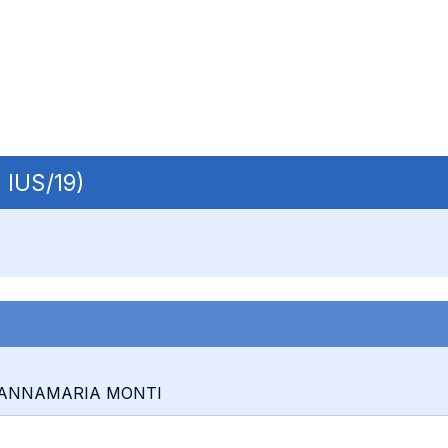
| IUS/19)
0: ANNAMARIA MONTI