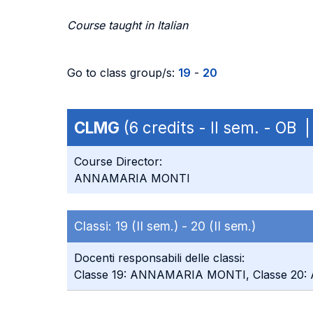
Course taught in Italian
Go to class group/s:
19
-
20
CLMG
(6 credits - II sem. - OB 
Course Director:
ANNAMARIA MONTI
Classi:
19 (II sem.) -
20 (II sem.)
Docenti responsabili delle classi:
Classe 19: ANNAMARIA MONTI, Classe 2