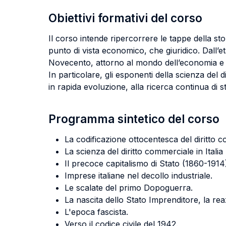
Obiettivi formativi del corso
Il corso intende ripercorrere le tappe della stor
punto di vista economico, che giuridico. Dall’et
Novecento, attorno al mondo dell’economia e alle 
In particolare, gli esponenti della scienza del
in rapida evoluzione, alla ricerca continua di s
Programma sintetico del corso
La codificazione ottocentesca del diritto 
La scienza del diritto commerciale in Itali
Il precoce capitalismo di Stato (1860-1914
Imprese italiane nel decollo industriale.
Le scalate del primo Dopoguerra.
La nascita dello Stato Imprenditore, la reaz
L'epoca fascista.
Verso il codice civile del 1942.