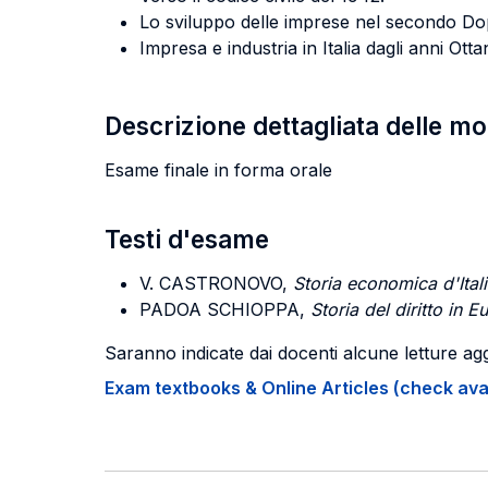
Lo sviluppo delle imprese nel secondo Dopo
Impresa e industria in Italia dagli anni Ot
Descrizione dettagliata delle m
Esame finale in forma orale
Testi d'esame
V. CASTRONOVO
,
Storia economica d'Itali
PADOA SCHIOPPA,
Storia del diritto in
Saranno indicate dai docenti alcune letture agg
Exam textbooks & Online Articles (check avail