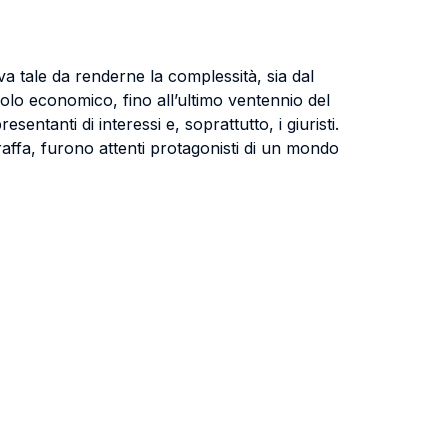
iva tale da renderne la complessità, sia dal
acolo economico, fino all’ultimo ventennio del
entanti di interessi e, soprattutto, i giuristi.
Sraffa, furono attenti protagonisti di un mondo