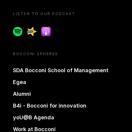
LISTEN TO OUR PODCAST
Spotify
Spreaker
Apple podcast
BOCCONI SPHERES
SDA Bocconi School of Management
Egea
Alumni
B4i - Bocconi for innovation
yoU@B Agenda
Work at Bocconi