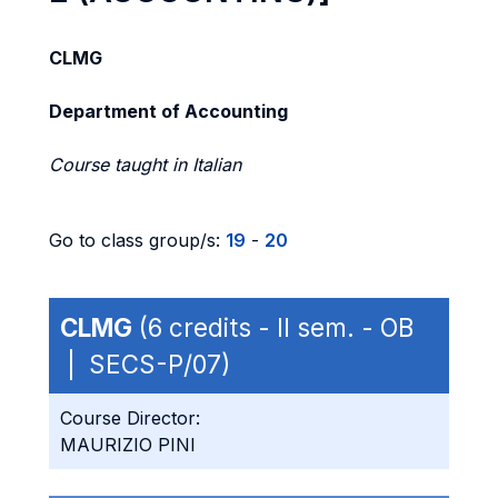
CLMG
Department of Accounting
Course taught in Italian
Go to class group/s:
19
-
20
CLMG
(6 credits - II sem. - OB
| SECS-P/07)
Course Director:
MAURIZIO PINI