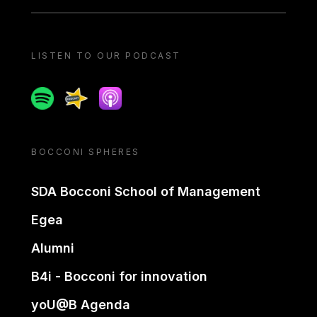
LISTEN TO OUR PODCAST
Spotify
Spreaker
Apple podcast
BOCCONI SPHERES
SDA Bocconi School of Management
Egea
Alumni
B4i - Bocconi for innovation
yoU@B Agenda