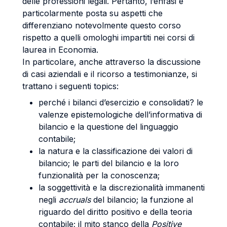
delle professioni legali. Pertanto, l’enfasi è
particolarmente posta su aspetti che
differenziano notevolmente questo corso
rispetto a quelli omologhi impartiti nei corsi di
laurea in Economia.
In particolare, anche attraverso la discussione
di casi aziendali e il ricorso a testimonianze, si
trattano i seguenti topics:
perché i bilanci d’esercizio e consolidati? le
valenze epistemologiche dell’informativa di
bilancio e la questione del linguaggio
contabile;
la natura e la classificazione dei valori di
bilancio; le parti del bilancio e la loro
funzionalità per la conoscenza;
la soggettività e la discrezionalità immanenti
negli
accruals
del bilancio; la funzione al
riguardo del diritto positivo e della teoria
contabile; il mito stanco della
Positive