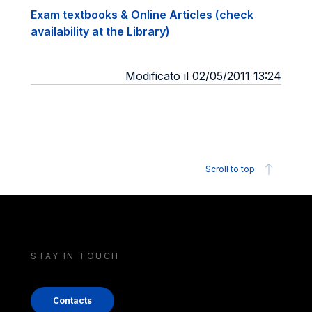
Exam textbooks & Online Articles (check
availability at the Library)
Modificato il 02/05/2011 13:24
Scroll to top
STAY IN TOUCH
Contacts