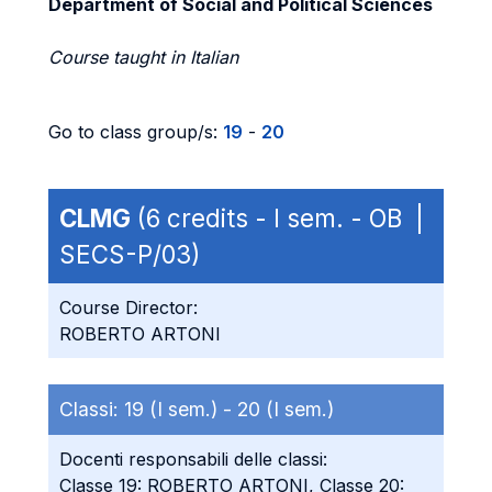
Department of Social and Political Sciences
Course taught in Italian
Go to class group/s:
19
-
20
CLMG
(6 credits - I sem. - OB |
SECS-P/03)
Course Director:
ROBERTO ARTONI
Classi:
19 (I sem.) -
20 (I sem.)
Docenti responsabili delle classi:
Classe 19: ROBERTO ARTONI, Classe 20: