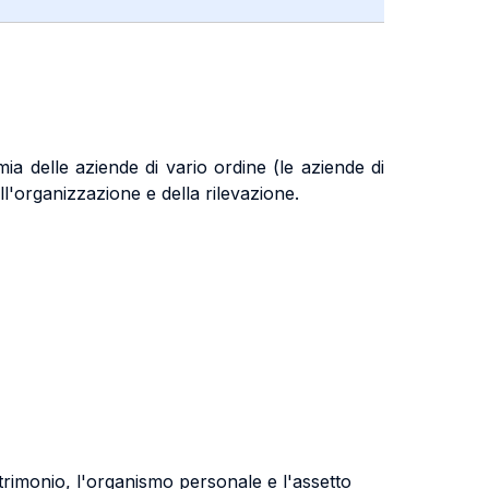
a delle aziende di vario ordine (le aziende di
ll'organizzazione e della rilevazione.
patrimonio, l'organismo personale e l'assetto