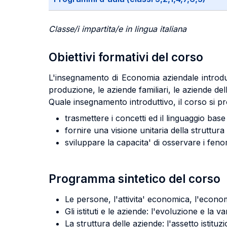
Classe/i impartita/e in lingua italiana
Obiettivi formativi del corso
L'insegnamento di Economia aziendale introduc
produzione, le aziende familiari, le aziende del
Quale insegnamento introduttivo, il corso si p
trasmettere i concetti ed il linguaggio bas
fornire una visione unitaria della struttu
sviluppare la capacita' di osservare i fenom
Programma sintetico del corso
Le persone, l'attivita' economica, l'econo
Gli istituti e le aziende: l'evoluzione e la v
La struttura delle aziende: l'assetto istit