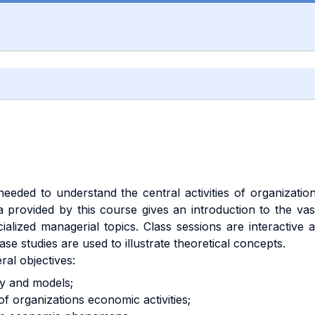
eded to understand the central activities of organization
rovided by this course gives an introduction to the vast
ialized managerial topics. Class sessions are interactive
e studies are used to illustrate theoretical concepts.
al objectives:
ry and models;
of organizations economic activities;