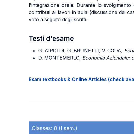
l'integrazione orale. Durante lo svolgimento d
contributi ai lavori in aula (discussione dei ca
voto a seguito degli scritti.
Testi d'esame
G. AIROLDI, G. BRUNETTI, V. CODA,
Econ
D. MONTEMERLO,
Economia Aziendale: c
Exam textbooks & Online Articles (check avail
Classes:
8 (I sem.)