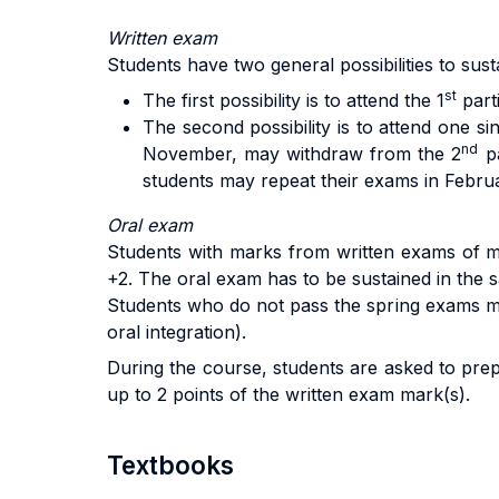
Written exam
Students have two general possibilities to sust
st
The first possibility is to attend the 1
part
The second possibility is to attend one s
nd
November, may withdraw from the 2
pa
students may repeat their exams in Febru
Oral exam
Students with marks from written exams of mi
+2. The oral exam has to be sustained in the
Students who do not pass the spring exams ma
oral integration).
During the course, students are asked to prepa
up to 2 points of the written exam mark(s).
Textbooks