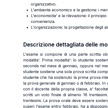
organizzativo.
L'ambiente economico e la gestione: i mercat
L'economicita' e la rilevazione: il principio 
convenienza.
L'organizzazione: la progettazione degli asse
Descrizione dettagliata delle m
L'esame si compone di una parte scritta obbl
modalita'. Prima modalita': lo studente sosti
seconda nel mese di gennaio, oppure nel mese 
studente sostiene una sola prova scritta comp
studente che ha sostenuto la prima prova int
la prova generale di gennaio o di febbraio. In c
con il docente della propria classe, e' facolt
scritti un voto finale di almeno 16 trentesim
trentesimi. La prova orale deve essere sostenu
superi l'esame entro febbraio, ha a disposizione