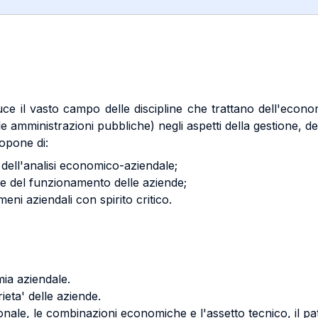
e il vasto campo delle discipline che trattano dell'economi
le amministrazioni pubbliche) negli aspetti della gestione, de
ropone di:
e dell'analisi economico-aziendale;
ra e del funzionamento delle aziende;
eni aziendali con spirito critico.
mia aziendale.
arieta' delle aziende.
uzionale, le combinazioni economiche e l'assetto tecnico, il 