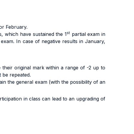
 or February.
st
s, which have sustained the 1
partial exam in
 exam. In case of negative results in January,
heir original mark within a range of -2 up to
t be repeated.
 the general exam (with the possibility of an
ticipation in class can lead to an upgrading of