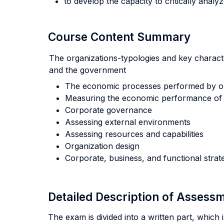
to develop the capacity to critically ana
Course Content Summary
The organizations-typologies and key character
and the government
The economic processes performed by o
Measuring the economic performance of 
Corporate governance
Assessing external environments
Assessing resources and capabilities
Organization design
Corporate, business, and functional strat
Detailed Description of Asses
The exam is divided into a written part, which