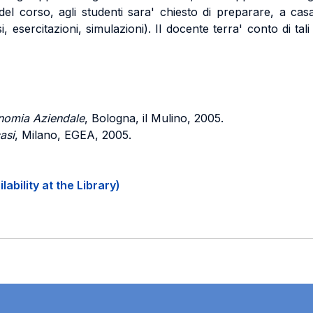
el corso, agli studenti sara' chiesto di preparare, a casa, 
si, esercitazioni, simulazioni). Il docente terra' conto di tal
omia Aziendale
, Bologna, il Mulino, 2005.
asi
, Milano, EGEA, 2005.
ability at the Library)