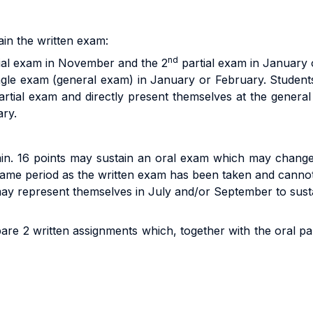
ain the written exam:
nd
ial exam in November and the 2
partial exam in January
ingle exam (general exam) in January or February. Student
rtial exam and directly present themselves at the general
ary.
n. 16 points may sustain an oral exam which may change t
 same period as the written exam has been taken and canno
y represent themselves in July and/or September to sustain
re 2 written assignments which, together with the oral par