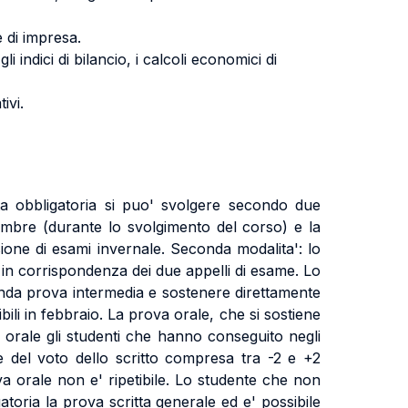
ie di impresa.
li indici di bilancio, i calcoli economici di
ivi.
tta obbligatoria si puo' svolgere secondo due
vembre (durante lo svolgimento del corso) e la
ione di esami invernale. Seconda modalita': lo
in corrispondenza dei due appelli di esame. Lo
nda prova intermedia e sostenere direttamente
bili in febbraio. La prova orale, che si sostiene
a orale gli studenti che hanno conseguito negli
ne del voto dello scritto compresa tra -2 e +2
va orale non e' ripetibile. Lo studente che non
gatoria la prova scritta generale ed e' possibile