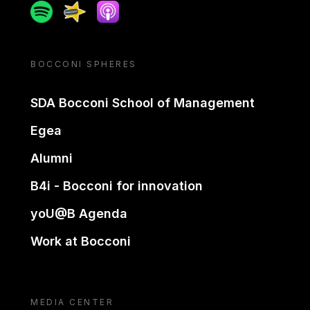
Spotify
Spreaker
Apple podcast
BOCCONI SPHERES
SDA Bocconi School of Management
Egea
Alumni
B4i - Bocconi for innovation
yoU@B Agenda
Work at Bocconi
MEDIA CENTER