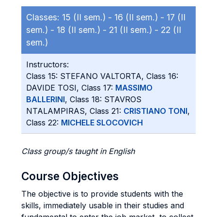
Classes:
15 (II sem.) -
16 (II sem.) -
17 (II
sem.) -
18 (II sem.) -
21 (II sem.) -
22 (II
sem.)
Instructors:
Class 15: STEFANO VALTORTA, Class 16:
DAVIDE TOSI, Class 17:
MASSIMO
BALLERINI
, Class 18: STAVROS
NTALAMPIRAS, Class 21:
CRISTIANO TONI
,
Class 22:
MICHELE SLOCOVICH
Class group/s taught in English
Course Objectives
The objective is to provide students with the
skills, immediately usable in their studies and