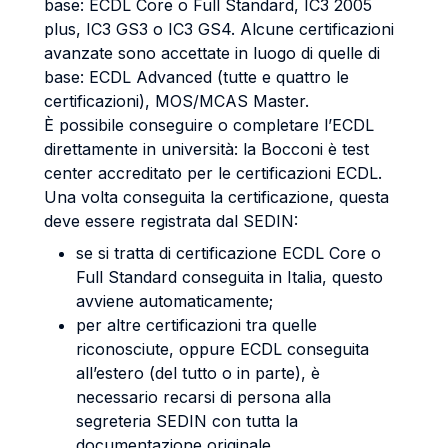
base: ECDL Core o Full Standard, IC3 2005
plus, IC3 GS3 o IC3 GS4. Alcune certificazioni
avanzate sono accettate in luogo di quelle di
base: ECDL Advanced (tutte e quattro le
certificazioni), MOS/MCAS Master.
È possibile conseguire o completare l’ECDL
direttamente in università: la Bocconi è test
center accreditato per le certificazioni ECDL.
Una volta conseguita la certificazione, questa
deve essere registrata dal SEDIN:
se si tratta di certificazione ECDL Core o
Full Standard conseguita in Italia, questo
avviene automaticamente;
per altre certificazioni tra quelle
riconosciute, oppure ECDL conseguita
all’estero (del tutto o in parte), è
necessario recarsi di persona alla
segreteria SEDIN con tutta la
documentazione originale.