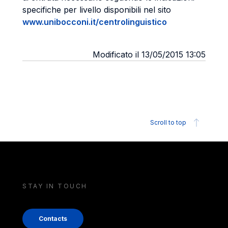
specifiche per livello disponibili nel sito
www.unibocconi.it/centrolinguistico
Modificato il 13/05/2015 13:05
Scroll to top
STAY IN TOUCH
Contacts