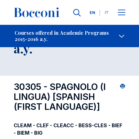
Languages
EN
IT
Contact Us
-
Course 2015-2016
Courses offered in Academic Programs
2015-2016 a.y.
Open s
a.y.
30305 - SPAGNOLO (I
LINGUA)
[SPANISH
(FIRST LANGUAGE)]
CLEAM - CLEF - CLEACC - BESS-CLES - BIEF
- BIEM - BIG