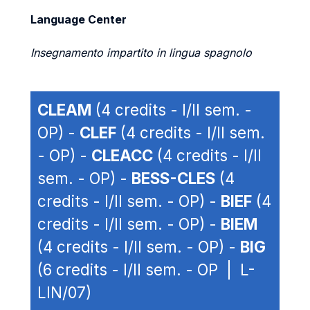
Language Center
Insegnamento impartito in lingua spagnolo
CLEAM
(4 credits - I/II sem. -
OP) -
CLEF
(4 credits - I/II sem.
- OP) -
CLEACC
(4 credits - I/II
sem. - OP) -
BESS-CLES
(4
credits - I/II sem. - OP) -
BIEF
(4
credits - I/II sem. - OP) -
BIEM
(4 credits - I/II sem. - OP) -
BIG
(6 credits - I/II sem. - OP | L-
LIN/07)