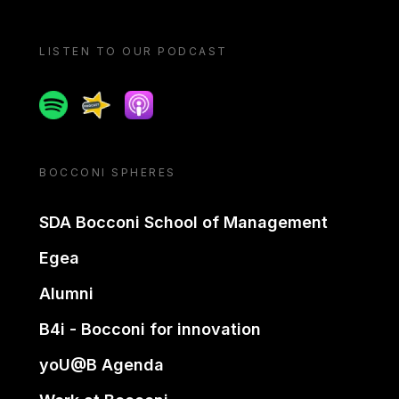
LISTEN TO OUR PODCAST
Spotify
Spreaker
Apple podcast
BOCCONI SPHERES
SDA Bocconi School of Management
Egea
Alumni
B4i - Bocconi for innovation
yoU@B Agenda