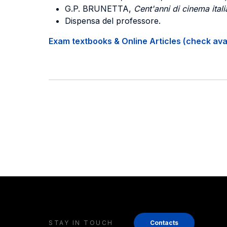
G.P. BRUNETTA,
Cent'anni di cinema ital
Dispensa del professore.
Exam textbooks & Online Articles (check avail
STAY IN TOUCH
Contacts