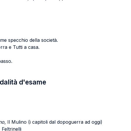
me specchio della società.
rra e Tutti a casa.
rpasso.
odalità d'esame
ano
, Il Mulino (i capitoli dal dopoguerra ad oggi)
,
Feltrinelli