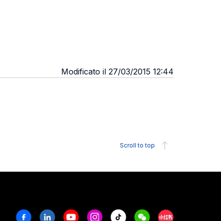
Modificato il 27/03/2015 12:44
Scroll to top
Facebook
Linkedin
Youtube
Instagram
Tiktok
Weechat
Xiaohongshu/R