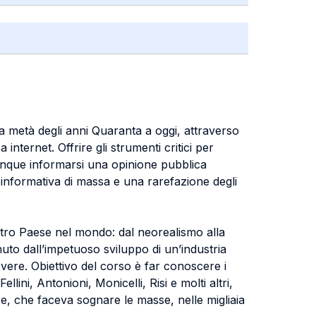
da metà degli anni Quaranta a oggi, attraverso
 internet. Offrire gli strumenti critici per
unque informarsi una opinione pubblica
ta informativa di massa e una rarefazione degli
stro Paese nel mondo: dal neorealismo alla
nuto dall’impetuoso sviluppo di un’industria
vere. Obiettivo del corso è far conoscere i
llini, Antonioni, Monicelli, Risi e molti altri,
e, che faceva sognare le masse, nelle migliaia