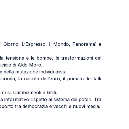
i (Il Giorno, L’Espresso, Il Mondo, Panorama) e
lla tensione e le bombe, le trasformazioni del
micidio di Aldo Moro.
e della mutazione individualista.
conda, la nascita dell’euro, il primato dei talk
 crisi. Cambiamenti e limiti.
 informativo rispetto al sistema dei poteri. Tra
rapporto tra democrazia e vecchi e nuovi media.