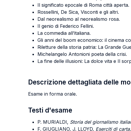
Il significato epocale di Roma città aperta.
Rossellini, De Sica, Visconti e gli altri.
Dal neorealismo al neorealismo rosa.
Il genio di Federico Fellini.
La commedia all’italiana.
Gli anni del boom economico: il cinema co
Riletture della storia patria: La Grande Gue
Michelangelo Antonioni poeta della crisi.
La fine delle illusioni: La dolce vita e Il so
Descrizione dettagliata delle m
Esame in forma orale.
Testi d'esame
P. MURIALDI,
Storia del giornalismo itali
F. GIUGLIANO, J. LLOYD,
Eserciti di carta