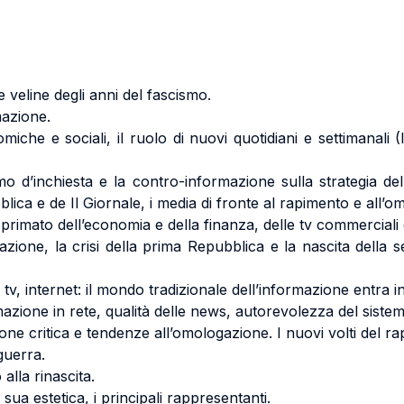
e veline degli anni del fascismo.
mazione.
miche e sociali, il ruolo di nuovi quotidiani e settimanal
smo d’inchiesta e la contro-informazione sulla strategia de
lica e de Il Giornale, i media di fronte al rapimento e all’o
l primato dell’economia e della finanza, delle tv commerciali 
zione, la crisi della prima Repubblica e la nascita della se
, tv, internet: il mondo tradizionale dell’informazione entra in
azione in rete, qualità delle news, autorevolezza del sistema
ione critica e tendenze all’omologazione. I nuovi volti del 
guerra.
alla rinascita.
 sua estetica, i principali rappresentanti.