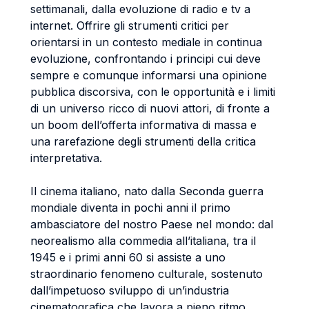
settimanali, dalla evoluzione di radio e tv a
internet. Offrire gli strumenti critici per
orientarsi in un contesto mediale in continua
evoluzione, confrontando i principi cui deve
sempre e comunque informarsi una opinione
pubblica discorsiva, con le opportunità e i limiti
di un universo ricco di nuovi attori, di fronte a
un boom dell’offerta informativa di massa e
una rarefazione degli strumenti della critica
interpretativa.
Il cinema italiano, nato dalla Seconda guerra
mondiale diventa in pochi anni il primo
ambasciatore del nostro Paese nel mondo: dal
neorealismo alla commedia all’italiana, tra il
1945 e i primi anni 60 si assiste a uno
straordinario fenomeno culturale, sostenuto
dall’impetuoso sviluppo di un’industria
cinematografica che lavora a pieno ritmo.