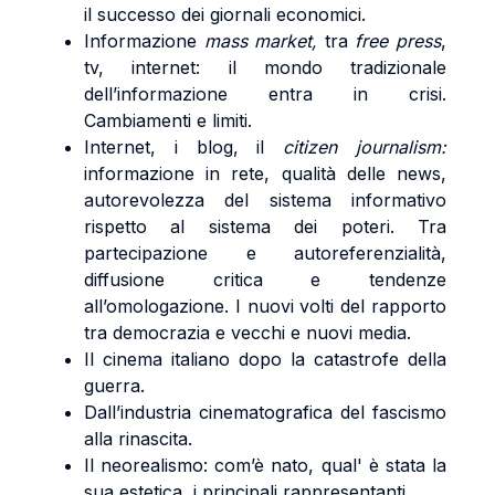
il successo dei giornali economici.
Informazione
mass market,
tra
free press
,
tv, internet: il mondo tradizionale
dell’informazione entra in crisi.
Cambiamenti e limiti.
Internet, i blog, il
citizen journalism:
informazione in rete, qualità delle news,
autorevolezza del sistema informativo
rispetto al sistema dei poteri. Tra
partecipazione e autoreferenzialità,
diffusione critica e tendenze
all’omologazione. I nuovi volti del rapporto
tra democrazia e vecchi e nuovi media.
Il cinema italiano dopo la catastrofe della
guerra.
Dall’industria cinematografica del fascismo
alla rinascita.
Il neorealismo: com’è nato, qual' è stata la
sua estetica, i principali rappresentanti.