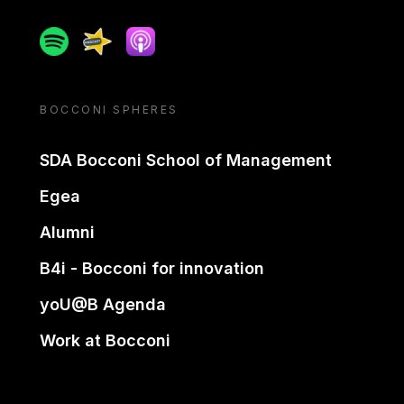
Spotify
Spreaker
Apple podcast
BOCCONI SPHERES
SDA Bocconi School of Management
Egea
Alumni
B4i - Bocconi for innovation
yoU@B Agenda
Work at Bocconi