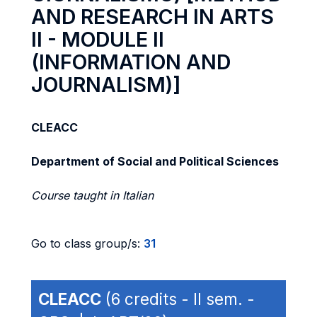
AND RESEARCH IN ARTS
II - MODULE II
(INFORMATION AND
JOURNALISM)]
CLEACC
Department of Social and Political Sciences
Course taught in Italian
Go to class group/s:
31
CLEACC
(6 credits - II sem. -