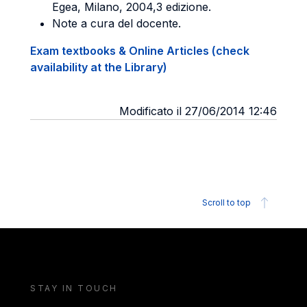
Egea, Milano, 2004,3 edizione.
Note a cura del docente.
Exam textbooks & Online Articles (check
availability at the Library)
Modificato il 27/06/2014 12:46
Scroll to top
STAY IN TOUCH