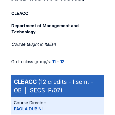
CLEACC
Department of Management and
Technology
Course taught in Italian
Go to class group/s:
11
-
12
CLEACC
(12 credits - I sem. -
OB | SECS-P/07)
Course Director:
PAOLA DUBINI