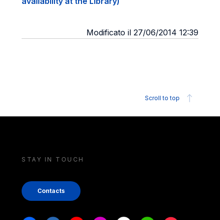
availability at the Library)
Modificato il 27/06/2014 12:39
Scroll to top
STAY IN TOUCH
Contacts