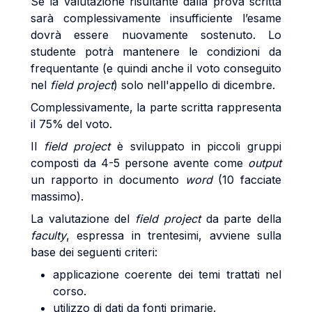
Se la valutazione risultante dalla prova scritta
sarà complessivamente insufficiente l’esame
dovrà essere nuovamente sostenuto. Lo
studente potrà mantenere le condizioni da
frequentante (e quindi anche il voto conseguito
nel
field project
) solo nell'appello di dicembre.
Complessivamente, la parte scritta rappresenta
il 75% del voto.
Il
field project
è sviluppato in piccoli gruppi
composti da 4-5 persone avente come
output
un rapporto in documento
word
(10 facciate
massimo).
La valutazione del
field project
da parte della
faculty
, espressa in trentesimi, avviene sulla
base dei seguenti criteri:
applicazione coerente dei temi trattati nel
corso.
utilizzo di dati da fonti primarie.