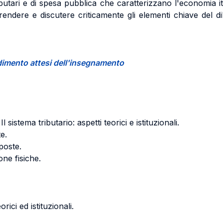
ibutari e di spesa pubblica che caratterizzano l'economia ital
dere e discutere criticamente gli elementi chiave del dib
endimento attesi dell'insegnamento
sistema tributario: aspetti teorici e istituzionali.
e.
mposte.
one fisiche.
rici ed istituzionali.