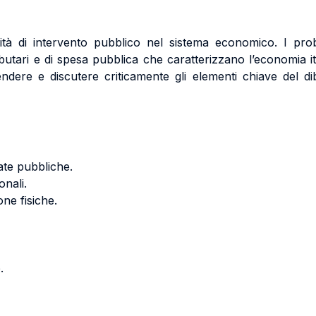
lità di intervento pubblico nel sistema economico. I pro
ibutari e di spesa pubblica che caratterizzano l’economia ital
ere e discutere criticamente gli elementi chiave del diba
ate pubbliche.
onali.
ne fisiche.
.