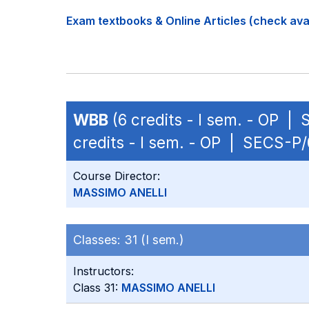
Exam textbooks & Online Articles (check avail
WBB
(6 credits - I sem. - OP |
credits - I sem. - OP | SECS-P/
Course Director:
MASSIMO ANELLI
Classes:
31 (I sem.)
Instructors:
Class 31:
MASSIMO ANELLI