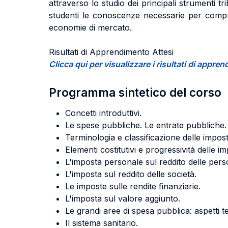
attraverso lo studio dei principali strumenti tr
studenti le conoscenze necessarie per compren
economie di mercato.
Risultati di Apprendimento Attesi
Clicca qui per visualizzare i risultati di appr
Programma sintetico del corso
Concetti introduttivi.
Le spese pubbliche. Le entrate pubbliche. Il 
Terminologia e classificazione delle impost
Elementi costitutivi e progressività delle i
L'imposta personale sul reddito delle pers
L'imposta sul reddito delle società.
Le imposte sulle rendite finanziarie.
L'imposta sul valore aggiunto.
Le grandi aree di spesa pubblica: aspetti teo
Il sistema sanitario.