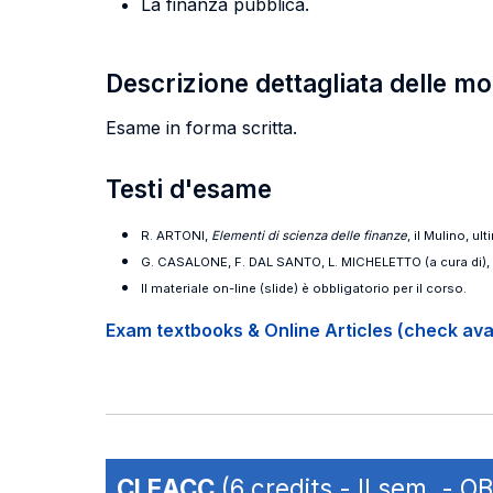
La finanza pubblica.
Descrizione dettagliata delle m
Esame in forma scritta.
Testi d'esame
R. ARTONI,
Elementi di scienza delle finanze
, il Mulino, ul
G. CASALONE, F. DAL SANTO, L. MICHELETTO (a cura di),
Il materiale on-line (slide) è obbligatorio per il corso.
Exam textbooks & Online Articles (check avail
CLEACC
(6 credits - II sem. - 