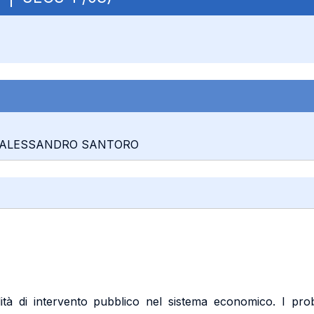
12: ALESSANDRO SANTORO
lità di intervento pubblico nel sistema economico. I pro