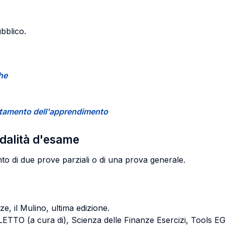
ubblico.
che
certamento dell'apprendimento
odalità d'esame
nto di due prove parziali o di una prova generale.
e, il Mulino, ultima edizione.
O (a cura di), Scienza delle Finanze Esercizi, Tools EGE