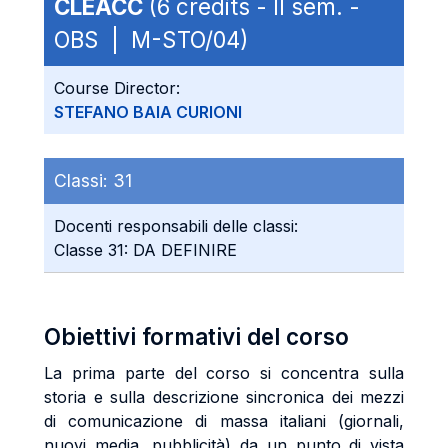
CLEACC
(6 credits - II sem. -
OBS | M-STO/04)
Course Director:
STEFANO BAIA CURIONI
Classi:
31
Docenti responsabili delle classi:
Classe 31: DA DEFINIRE
Obiettivi formativi del corso
La prima parte del corso si concentra sulla
storia e sulla descrizione sincronica dei mezzi
di comunicazione di massa italiani (giornali,
nuovi media, pubblicità) da un punto di vista