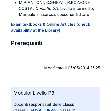
M.PIANTONI, C.GHEZZI, R.BOZZONE
COSTA,
Contatto 2A
, Livello intermedio,
Manuale + Esercizi, Loescher Editore
Exam textbooks & Online Articles (check
availability at the Library)
Prerequisiti
Modificato il 05/05/2014 15:25
Modulo:
Livello P3
Docenti responsabili delle classi:
Classe 1:
ELISA TURRA
, Classe 2: