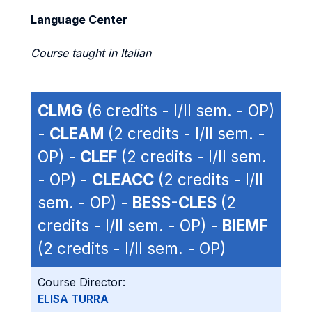
Language Center
Course taught in Italian
CLMG
(6 credits - I/II sem. - OP)
-
CLEAM
(2 credits - I/II sem. -
OP) -
CLEF
(2 credits - I/II sem.
- OP) -
CLEACC
(2 credits - I/II
sem. - OP) -
BESS-CLES
(2
credits - I/II sem. - OP) -
BIEMF
(2 credits - I/II sem. - OP)
Course Director:
ELISA TURRA