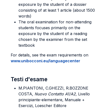
exposure by the student of a dossier
consisting of at least 1 article (about 1500
words)
The oral examination for non-attending
students focuses primarily on the
exposure by the student of a reading
chosen by the examiner from the set
textbook
For details, see the exam requirements on
www.unibocconi.eu/languagecenter
Testi d'esame
M.PIANTONI, C.GHEZZI, R.BOZZONE
COSTA,
Nuovo Contatto A1/A2,
Livello
principiante-elementare, Manuale +
Esercizi, Loescher Editore