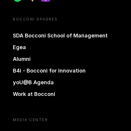
BOCCONI SPHERES
SDA Bocconi School of Management
Egea
Alumni
B4i - Bocconi for innovation
yoU@B Agenda
Work at Bocconi
MEDIA CENTER