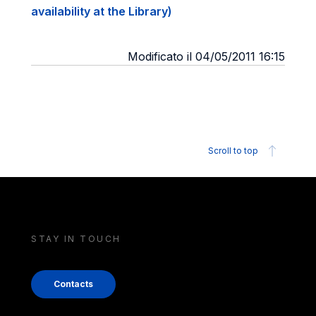
availability at the Library)
Modificato il 04/05/2011 16:15
Scroll to top
STAY IN TOUCH
Contacts