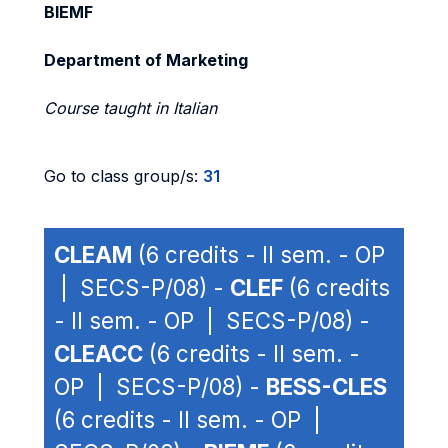
BIEMF
Department of Marketing
Course taught in Italian
Go to class group/s:
31
CLEAM
(6 credits - II sem. - OP
| SECS-P/08) -
CLEF
(6 credits
- II sem. - OP | SECS-P/08) -
CLEACC
(6 credits - II sem. -
OP | SECS-P/08) -
BESS-CLES
(6 credits - II sem. - OP |