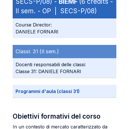
SECS-P/08) -
BIEMF
(6 credits -
II sem. - OP | SECS-P/08)
Course Director:
DANIELE FORNARI
Classi:
31 (II sem.)
Docenti responsabili delle classi:
Classe 31: DANIELE FORNARI
Programmi d'aula (classi 31)
Obiettivi formativi del corso
In un contesto di mercato caratterizzato da