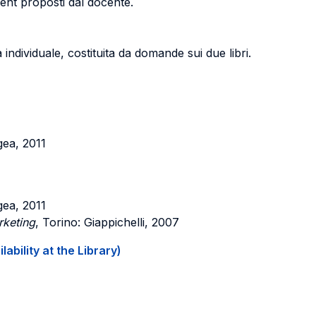
ent proposti dal docente.
individuale, costituita da domande sui due libri.
gea, 2011
gea, 2011
rketing
, Torino: Giappichelli, 2007
ability at the Library)