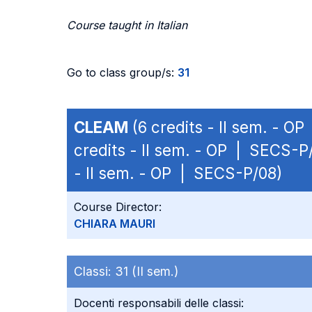
Course taught in Italian
Go to class group/s:
31
CLEAM
(6 credits - II sem. - O
credits - II sem. - OP | SECS-P
- II sem. - OP | SECS-P/08)
Course Director:
CHIARA MAURI
Classi:
31 (II sem.)
Docenti responsabili delle classi: