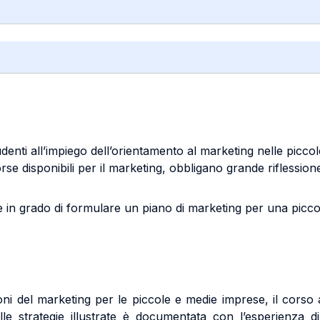
tudenti all’impiego dell’orientamento al marketing nelle picc
sorse disponibili per il marketing, obbligano grande riflessione
e in grado di formulare un piano di marketing per una piccol
oni del marketing per le piccole e medie imprese, il corso 
le strategie illustrate è documentata con l’esperienza d