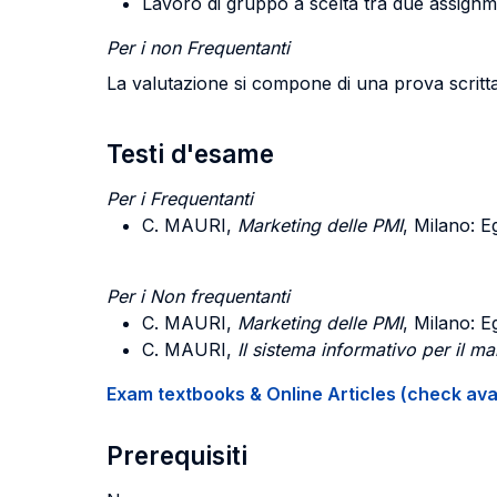
Lavoro di gruppo a scelta tra due assignm
Per i non Frequentanti
La valutazione si compone di una prova scritta 
Testi d'esame
Per i Frequentanti
C. MAURI,
Marketing delle PMI
, Milano: E
Per i Non frequentanti
C. MAURI,
Marketing delle PMI
, Milano: E
C. MAURI,
Il sistema informativo per il ma
Exam textbooks & Online Articles (check avail
Prerequisiti