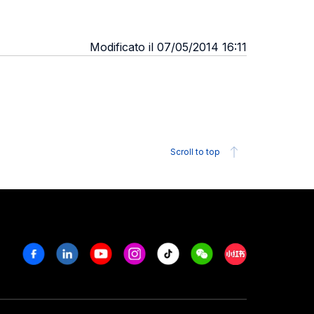
Modificato il 07/05/2014 16:11
Scroll to top
Facebook
Linkedin
Youtube
Instagram
Tiktok
Weechat
Xiaohongshu/R