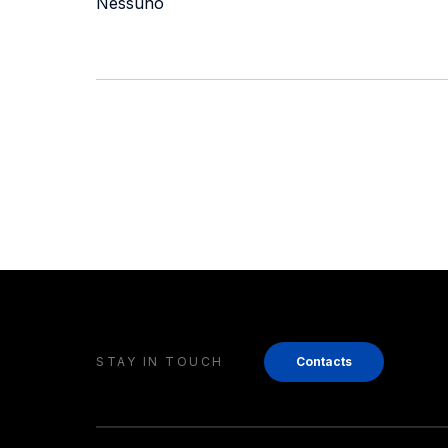
Nessuno
STAY IN TOUCH
Contacts