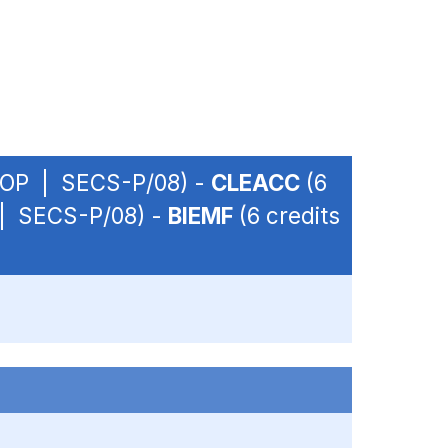
 - OP | SECS-P/08) -
CLEACC
(6
P | SECS-P/08) -
BIEMF
(6 credits