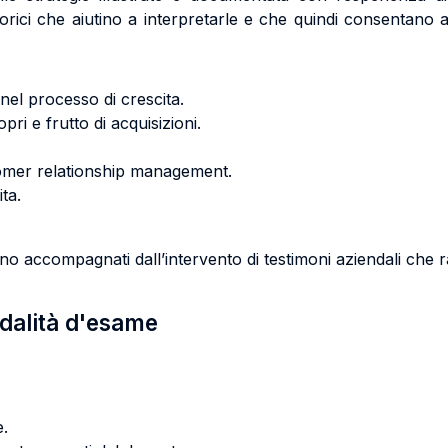
orici che aiutino a interpretarle e che quindi consentano agli
 nel processo di crescita.
pri e frutto di acquisizioni.
ustomer relationship management.
ita.
no accompagnati dall’intervento di testimoni aziendali che 
odalità d'esame
e.