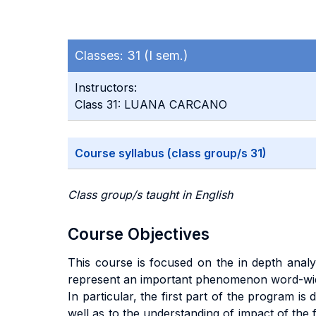
Classes:
31 (I sem.)
Instructors:
Class 31: LUANA CARCANO
Course syllabus (class group/s 31)
Class group/s taught in English
Course Objectives
This course is focused on the in depth anal
represent an important phenomenon word-wi
In particular, the first part of the program i
well as to the understanding of impact of t