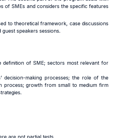
es of SMEs and considers the specific features
ssed to theoretical framework, case discussions
d guest speakers sessions.
ve definition of SME; sectors most relevant for
 decision-making processes; the role of the
on process; growth from small to medium firm
trategies.
e are not partial tests.