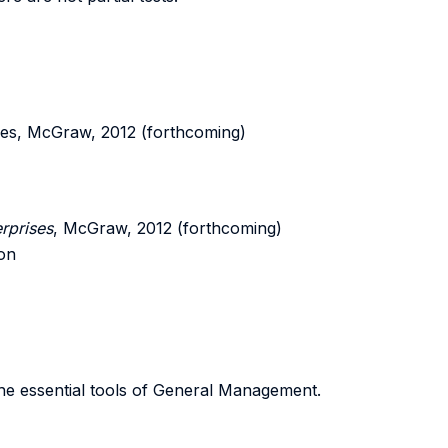
ses, McGraw, 2012 (forthcoming)
rprises
, McGraw, 2012 (forthcoming)
ion
he essential tools of General Management.