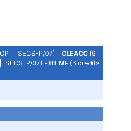
 - OP | SECS-P/07) -
CLEACC
(6
P | SECS-P/07) -
BIEMF
(6 credits