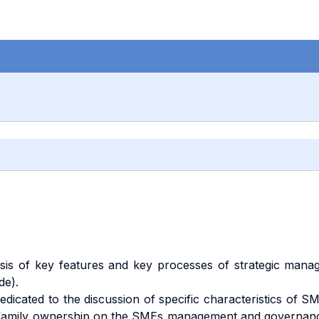
ysis of key features and key processes of strategic mana
de).
s dedicated to the discussion of specific characteristics of
he family ownership on the SMEs management and governanc