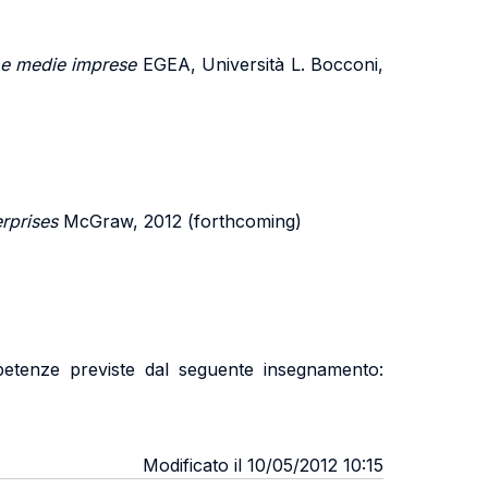
le e medie imprese
EGEA, Università L. Bocconi,
rprises
McGraw, 2012 (forthcoming)
mpetenze previste dal seguente insegnamento:
Modificato il 10/05/2012 10:15