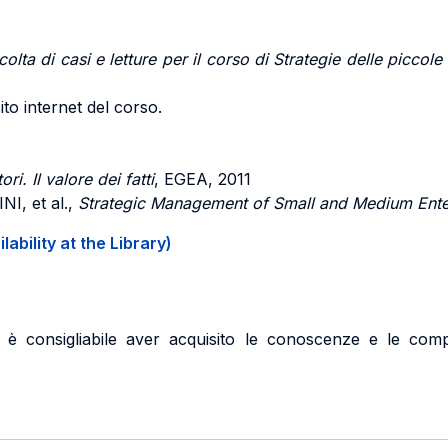
colta
di casi e letture per il corso di Strategie delle picco
ito internet del corso.
ri. Il valore dei fatti
, EGEA, 2011
INI
, et al.,
Strategic Management of Small and Medium Ente
ability at the Library)
o è consigliabile aver acquisito le conoscenze e le co