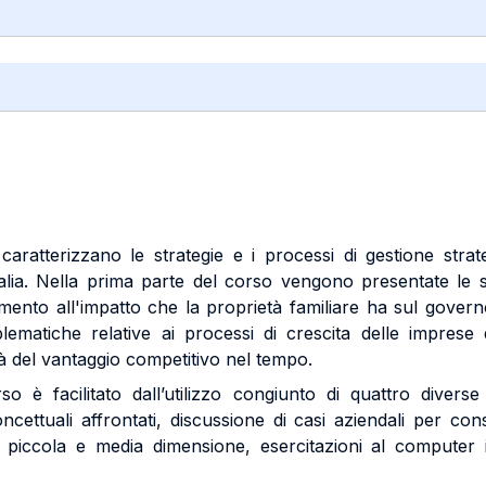
caratterizzano le strategie e i processi di gestione stra
alia. Nella prima parte del corso vengono presentate le s
rimento all'impatto che la proprietà familiare ha sul gover
ematiche relative ai processi di crescita delle imprese
tà del vantaggio competitivo nel tempo.
o è facilitato dall’utilizzo congiunto di quattro diverse 
cettuali affrontati, discussione di casi aziendali per conse
i piccola e media dimensione, esercitazioni al computer in