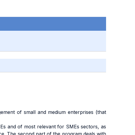
gement of small and medium enterprises (that
 SMEs and of most relevant for SMEs sectors, as
e. The second part of the program deals with