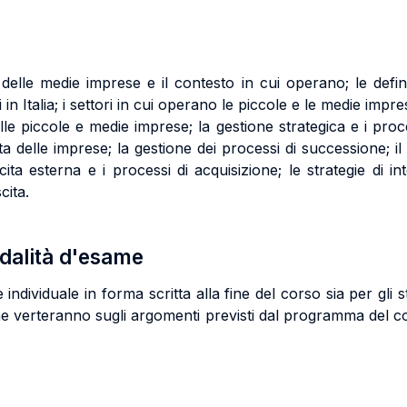
e delle medie imprese e il contesto in cui operano; le defin
i in Italia; i settori in cui operano le piccole e le medie impre
le piccole e medie imprese; la gestione strategica e i proces
ita delle imprese; la gestione dei processi di successione; i
cita esterna e i processi di acquisizione; le strategie di i
cita.
odalità d'esame
ndividuale in forma scritta alla fine del corso sia per gli s
 che verteranno sugli argomenti previsti dal programma del c