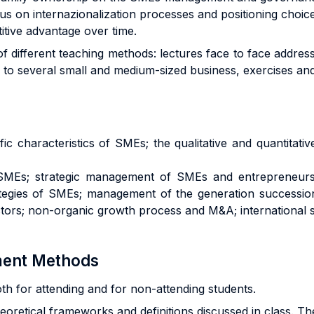
cus on internazionalization processes and positioning choic
titive advantage over time.
 of different teaching methods: lectures face to face addre
ed to several small and medium-sized business, exercises an
ific characteristics of SMEs; the qualitative and quantitati
r SMEs; strategic management of SMEs and entrepreneurs’
rategies of SMEs; management of the generation successi
ctors; non-organic growth process and M&A; international s
sment Methods
oth for attending and for non-attending students.
oretical frameworks and definitions discussed in class. Ther