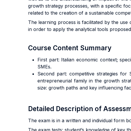
growth strategy processes, with a specific fo
related to the creation of a sustainable compe
The learning process is facilitated by the use
in order to apply the analytical tools propos
Course Content Summary
First part: Italian economic context; spec
SMEs.
Second part: competitive strategies fo
entrepreneurial family in the growth st
size: growth paths and key influencing fa
Detailed Description of Asses
The exam is in a written and individual form b
The exam tests: student’s knowledge of key the