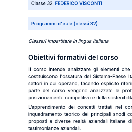
Classe 32:
FEDERICO VISCONTI
Programmi d'aula (classi 32)
Classe/i impartita/e in lingua italiana
Obiettivi formativi del corso
Il corso intende analizzare gli elementi che 
costituiscono l'ossatura del Sistema-Paese It
settori in cui operano, facendo esplicito rife
parte del corso vengono analizzate le probl
posizionamento competitivo e della sostenibili
L’apprendimento dei concetti trattati nel cors
inquadramento teorico dei principali snodi con
proposti a diverse realtà aziendali italiane d
testimonianze aziendali.