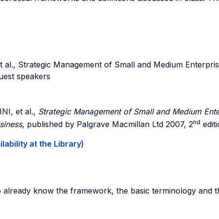
t al., Strategic Management of Small and Medium Enterpri
guest speakers
INI
, et al.,
Strategic Management of Small and Medium Ente
nd
siness
, published by Palgrave Macmillan Ltd 2007, 2
edit
ability at the Library)
to already know the framework, the basic terminology and t