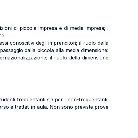
izioni di piccola impresa e di media impresa; i
se.
si conoscitivi degli imprenditori; il ruolo della
l passaggio dalla piccola alla media dimensione:
nternazionalizzazione; il ruolo della dimensione
tudenti frequentanti sia per i non-frequentanti.
orso e trattati in aula. Non sono previste prove