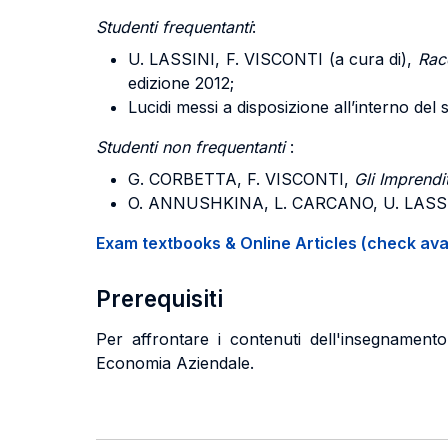
Studenti frequentanti
:
U. LASSINI, F. VISCONTI
(a cura di),
Rac
edizione 2012;
Lucidi messi a disposizione all’interno del s
Studenti non frequentanti
:
G. CORBETTA, F. VISCONTI
,
Gli Imprendito
O. ANNUSHKINA, L. CARCANO, U. LASS
Exam textbooks & Online Articles (check avail
Prerequisiti
Per affrontare i contenuti dell'insegnament
Economia Aziendale.