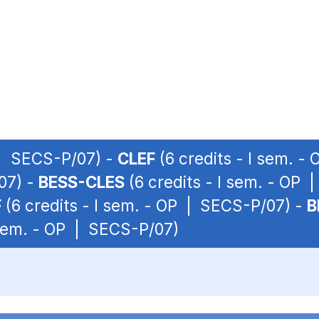
 | SECS-P/07) -
CLEF
(6 credits - I sem. 
07) -
BESS-CLES
(6 credits - I sem. - OP
F
(6 credits - I sem. - OP | SECS-P/07) -
B
 sem. - OP | SECS-P/07)