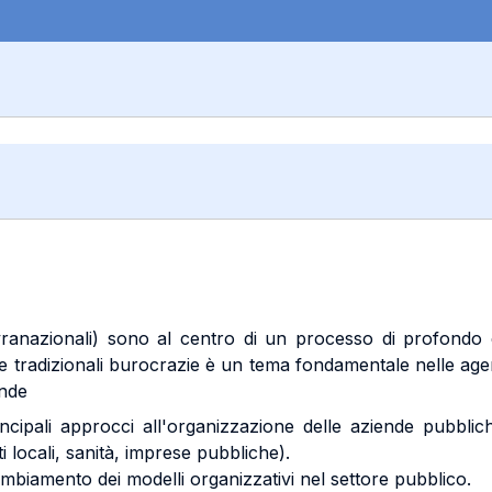
ranazionali) sono al centro di un processo di profondo c
 tradizionali burocrazie è un tema fondamentale nelle agend
ende
ncipali approcci all'organizzazione delle aziende pubblich
ti locali, sanità, imprese pubbliche).
 cambiamento dei modelli organizzativi nel settore pubblico.