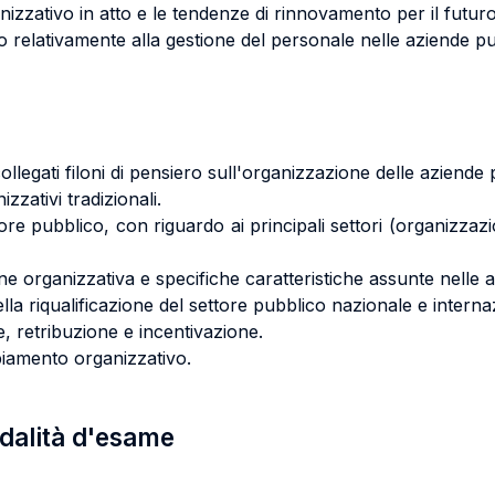
izzativo in atto e le tendenze di rinnovamento per il futuro
tto relativamente alla gestione del personale nelle aziende p
ollegati filoni di pensiero sull'organizzazione delle aziende
izzativi tradizionali.
e pubblico, con riguardo ai principali settori (organizzazion
one organizzativa e specifiche caratteristiche assunte nelle
ella riqualificazione del settore pubblico nazionale e interna
e, retribuzione e incentivazione.
mbiamento organizzativo.
odalità d'esame