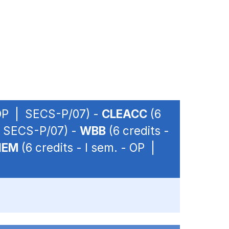
- OP | SECS-P/07) -
CLEACC
(6
 | SECS-P/07) -
WBB
(6 credits -
IEM
(6 credits - I sem. - OP |