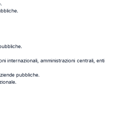
.
ubbliche.
 pubbliche.
i internazionali, amministrazioni centrali, enti
 aziende pubbliche.
zionale.