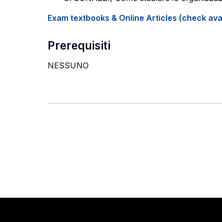
Exam textbooks & Online Articles (check avail
Prerequisiti
NESSUNO