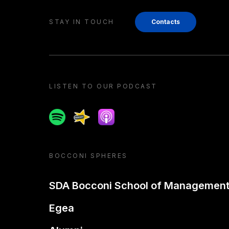
STAY IN TOUCH
Contacts
LISTEN TO OUR PODCAST
Spotify
Spreaker
Apple podcast
BOCCONI SPHERES
SDA Bocconi School of Managemen
Egea