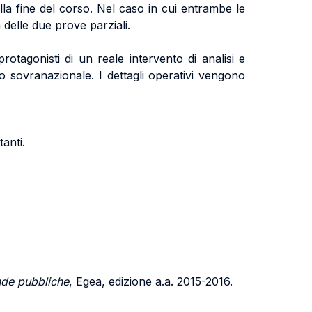
la fine del corso. Nel caso in cui entrambe le
 delle due prove parziali.
otagonisti di un reale intervento di analisi e
 o sovranazionale. I dettagli operativi vengono
anti.
nde pubbliche
, Egea, edizione a.a. 2015-2016.