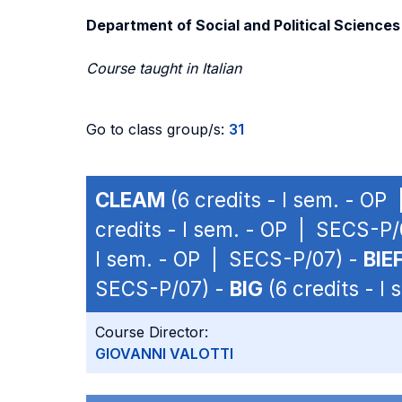
Department of Social and Political Sciences
Course taught in Italian
Go to class group/s:
31
CLEAM
(6 credits - I sem. - OP
credits - I sem. - OP | SECS-P/
I sem. - OP | SECS-P/07) -
BIE
SECS-P/07) -
BIG
(6 credits - I
Course Director:
GIOVANNI VALOTTI