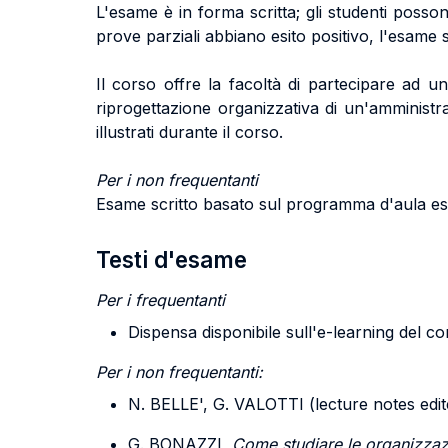
L'esame è in forma scritta; gli studenti poss
prove parziali abbiano esito positivo, l'esame 
Il corso offre la facoltà di partecipare ad u
riprogettazione organizzativa di un'amministra
illustrati durante il corso.
Per i non frequentanti
Esame scritto basato sul programma d'aula esp
Testi d'esame
Per i frequentanti
Dispensa disponibile sull'e-learning del co
Per i non frequentanti:
N. BELLE', G. VALOTTI (lecture notes edi
G. BONAZZI,
Come studiare le organizzaz