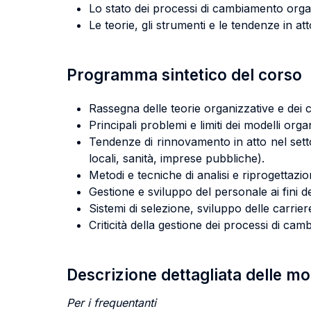
Lo stato dei processi di cambiamento organ
Le teorie, gli strumenti e le tendenze in a
Programma sintetico del corso
Rassegna delle teorie organizzative e dei c
Principali problemi e limiti dei modelli organ
Tendenze di rinnovamento in atto nel settor
locali, sanità, imprese pubbliche).
Metodi e tecniche di analisi e riprogettazi
Gestione e sviluppo del personale ai fini d
Sistemi di selezione, sviluppo delle carrier
Criticità della gestione dei processi di ca
Descrizione dettagliata delle m
Per i frequentanti