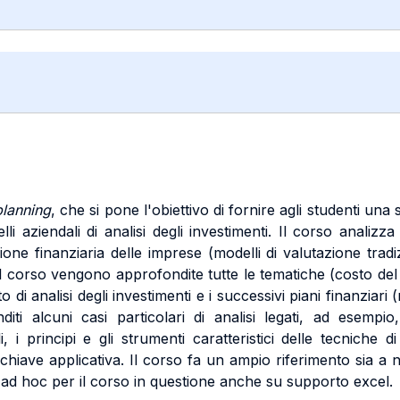
planning
, che si pone l'obiettivo di fornire agli studenti un
li aziendali di analisi degli investimenti. Il corso analizz
zione finanziaria delle imprese (modelli di valutazione tra
 corso vengono approfondite tutte le tematiche (costo del c
 analisi degli investimenti e i successivi piani finanziari (m
iti alcuni casi particolari di analisi legati, ad esempio
, i principi e gli strumenti caratteristici delle tecniche d
chiave applicativa. Il corso fa un ampio riferimento sia a 
to ad hoc per il corso in questione anche su supporto excel.