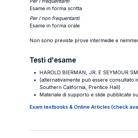
Per i frequentanti
Esame in forma scritta
Per i non frequentanti
Esame in forma orale
Non sono previste prove intermedie e nemmeno 
Testi d'esame
HAROLD BIERMAN
,
JR. E SEYMOUR SM
(alternativamente può essere consultato i
Southern California, Prentice Hall)
Materiale di supporto e slide pubblicate 
Exam textbooks & Online Articles (check avail