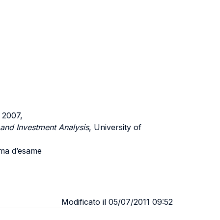
e 2007,
 and Investment Analysis
, University of
mma d’esame
Modificato il 05/07/2011 09:52