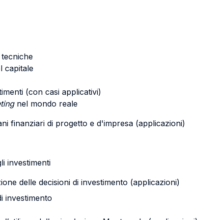
e tecniche
l capitale
imenti (con casi applicativi)
eting
nel mondo reale
iani finanziari di progetto e d'impresa (applicazioni)
gli investimenti
one delle decisioni di investimento (applicazioni)
di investimento