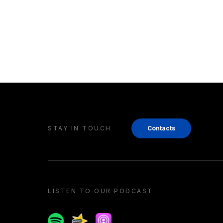
STAY IN TOUCH
Contacts
LISTEN TO OUR PODCAST
Spotify
Spreaker
Apple podcast