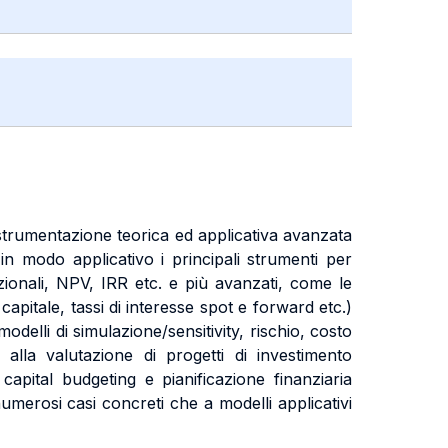
a strumentazione teorica ed applicativa avanzata
a in modo applicativo i principali strumenti per
dizionali, NPV, IRR etc. e più avanzati, come le
apitale, tassi di interesse spot e forward etc.)
odelli di simulazione/sensitivity, rischio, costo
, alla valutazione di progetti di investimento
i capital budgeting e pianificazione finanziaria
numerosi casi concreti che a modelli applicativi