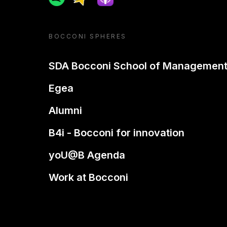
BOCCONI SPHERES
SDA Bocconi School of Managemen
Egea
Alumni
B4i - Bocconi for innovation
yoU@B Agenda
Work at Bocconi