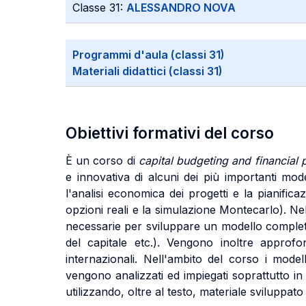
Classe 31:
ALESSANDRO NOVA
Programmi d'aula (classi 31)
Materiali didattici (classi 31)
Obiettivi formativi del corso
È un corso di
capital budgeting and financial 
e innovativa di alcuni dei più importanti model
l'analisi economica dei progetti e la pianifica
opzioni reali e la simulazione Montecarlo). Nel
necessarie per sviluppare un modello completo di
del capitale etc.). Vengono inoltre approfond
internazionali. Nell'ambito del corso i modelli
vengono analizzati ed impiegati soprattutto in 
utilizzando, oltre al testo, materiale sviluppa