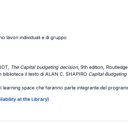
lavori individuali e di gruppo
IDT
,
The Capital budgeting decision
, 9th edition, Routledg
n biblioteca il testo di ALAN C. SHAPIRO
Capital Budgeting
sul learning space che faranno parte integrante del progra
ability at the Library)