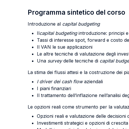
Programma sintetico del corso
Introduzione al
capital budgeting
Il
capital budgeting
introduzione: principi 
Tassi di interesse spot, forward e costo de
Il VAN le sue applicazioni
Le altre tecniche di valutazione degli invest
Una
survey
delle tecniche di
capital budg
La stima dei flussi attesi e la costruzione dei p
I driver dei cash flow
aziendali
I piani finanziari
Il trattamento dell’inflazione nell’analisi de
Le opzioni reali come strumento per la valutazi
Opzioni reali e valutazione delle decisioni 
Investimenti strategici e opzioni di crescita