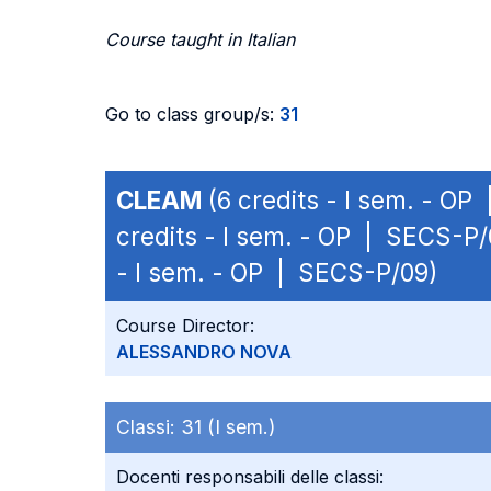
Course taught in Italian
Go to class group/s:
31
CLEAM
(6 credits - I sem. - OP
credits - I sem. - OP | SECS-P/
- I sem. - OP | SECS-P/09)
Course Director:
ALESSANDRO NOVA
Classi:
31 (I sem.)
Docenti responsabili delle classi: