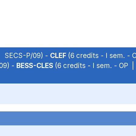
 | SECS-P/09) -
CLEF
(6 credits - I sem. 
09) -
BESS-CLES
(6 credits - I sem. - OP