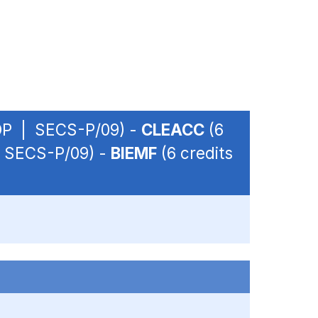
- OP | SECS-P/09) -
CLEACC
(6
 | SECS-P/09) -
BIEMF
(6 credits