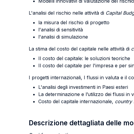
Modelli innovativi di valutazione del rischi
L'analisi del rischio nelle attività di
Capital Bud
la misura del rischio di progetto
l'analisi di sensitività
l'analisi di simulazione
La stima del costo del capitale nelle attività di
c
Il costo del capitale: le soluzioni teoriche
Il costo del capitale per l'impresa e per sin
I progetti internazionali, I flussi in valuta e il 
L'analisi degli investimenti in Paesi esteri
La determinazione e l’utilizzo dei flussi in 
Costo del capitale internazionale,
country 
Descrizione dettagliata delle m