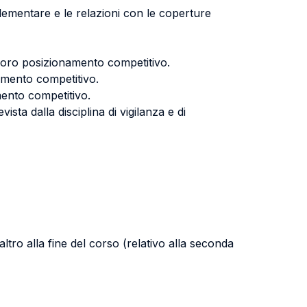
plementare e le relazioni con le coperture
 il loro posizionamento competitivo.
namento competitivo.
mento competitivo.
sta dalla disciplina di vigilanza e di
ltro alla fine del corso (relativo alla seconda