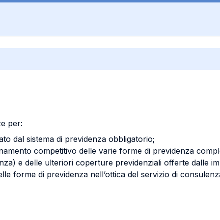
e per:
ato dal sistema di previdenza obbligatorio;
ionamento competitivo delle varie forme di previdenza compl
enza) e delle ulteriori coperture previdenziali offerte dalle i
lle forme di previdenza nell’ottica del servizio di consulenza