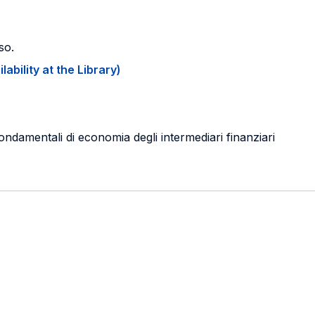
so.
ability at the Library)
ondamentali di economia degli intermediari finanziari