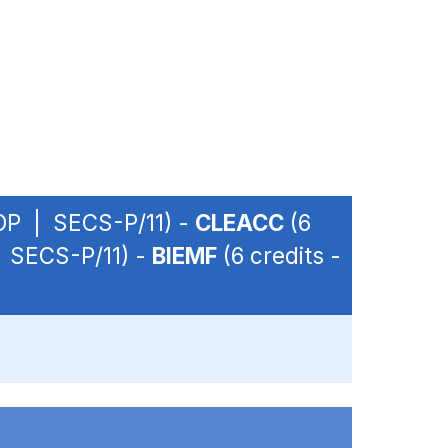
- OP | SECS-P/11) -
CLEACC
(6
 | SECS-P/11) -
BIEMF
(6 credits -