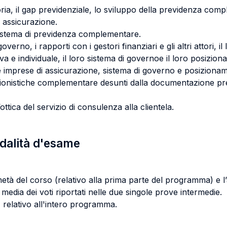
oria, il gap previdenziale, lo sviluppo della previdenza com
i assicurazione.
 sistema di previdenza complementare.
governo, i rapporti con i gestori finanziari e gli altri attori,
iva e individuale, il loro sistema di governoe il loro posizio
alle imprese di assicurazione, sistema di governo e posiziona
nsionistiche complementare desunti dalla documentazione previ
’ottica del servizio di consulenza alla clientela.
odalità d'esame
tà del corso (relativo alla prima parte del programma) e l’a
media dei voti riportati nelle due singole prove intermedie.
, relativo all'intero programma.