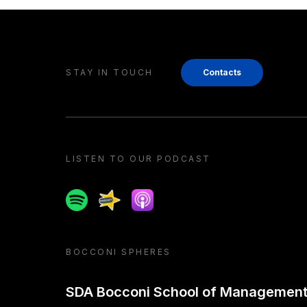
STAY IN TOUCH
Contacts
LISTEN TO OUR PODCAST
Spotify
Spreaker
Apple podcast
BOCCONI SPHERES
SDA Bocconi School of Managemen