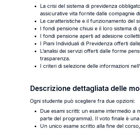
La crisi del sistema di previdenza obbligat
assicurative vita fornite dalle compagnie d
Le caratteristiche e il funzionamento del
I fondi pensione chiusi e il loro sistema di 
I fondi pensione aperti ad adesione collett
I Piani Individuali di Previdenza offerti d
L’analisi dei servizi offerti dalle forme pe
trasparenza.
I criteri di selezione delle informazioni nell
Descrizione dettagliata delle m
Ogni studente può scegliere fra due opzioni:
Due esami scritti: un esame intermedio a me
parte del programma). Il voto finale è una 
Un unico esame scritto alla fine del corso