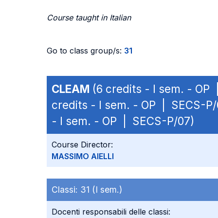
Course taught in Italian
Go to class group/s:
31
CLEAM
(6 credits - I sem. - OP
credits - I sem. - OP | SECS-P/
- I sem. - OP | SECS-P/07)
Course Director:
MASSIMO AIELLI
Classi:
31 (I sem.)
Docenti responsabili delle classi: