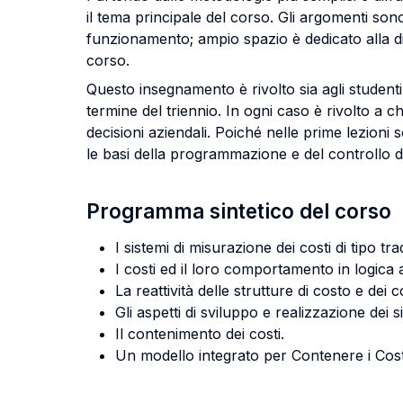
il tema principale del corso. Gli argomenti sono
funzionamento; ampio spazio è dedicato alla di
corso.
Questo insegnamento è rivolto sia agli student
termine del triennio. In ogni caso è rivolto a 
decisioni aziendali. Poiché nelle prime lezion
le basi della programmazione e del controllo d
Programma sintetico del corso
I sistemi di misurazione dei costi di tipo tra
I costi ed il loro comportamento in logica act
La reattività delle strutture di costo e dei co
Gli aspetti di sviluppo e realizzazione dei 
Il contenimento dei costi.
Un modello integrato per Contenere i Cost