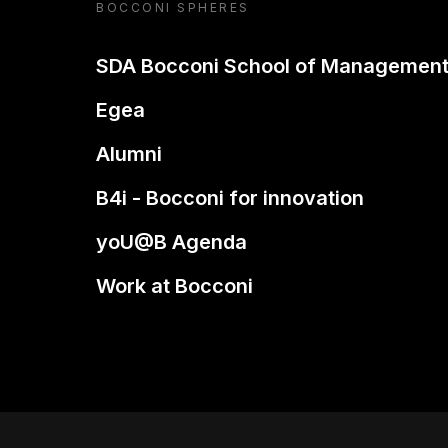
BOCCONI SPHERES
SDA Bocconi School of Managemen
Egea
Alumni
B4i - Bocconi for innovation
yoU@B Agenda
Work at Bocconi