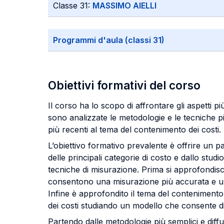
Classe 31:
MASSIMO AIELLI
Programmi d'aula (classi 31)
Obiettivi formativi del corso
Il corso ha lo scopo di affrontare gli aspetti pi
sono analizzate le metodologie e le tecniche pi
più recenti al tema del contenimento dei costi.
L’obiettivo formativo prevalente è offrire un 
delle principali categorie di costo e dallo studio
tecniche di misurazione. Prima si approfondiscon
consentono una misurazione più accurata e una 
Infine è approfondito il tema del contenimento d
dei costi studiando un modello che consente di a
Partendo dalle metodologie più semplici e diff