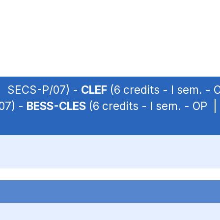
 | SECS-P/07) -
CLEF
(6 credits - I sem. 
07) -
BESS-CLES
(6 credits - I sem. - OP