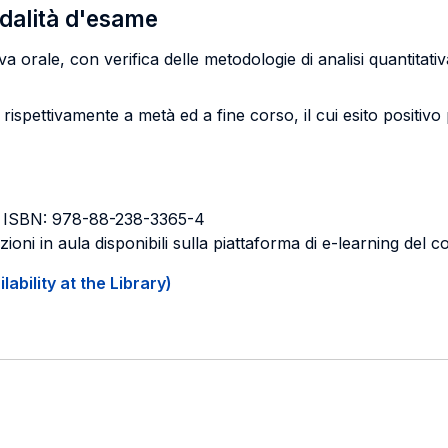
odalità d'esame
a orale, con verifica delle metodologie di analisi quantitat
ispettivamente a metà ed a fine corso, il cui esito positivo 
- ISBN: 978-88-238-3365-4
zioni in aula disponibili sulla piattaforma di e-learning del c
ability at the Library)