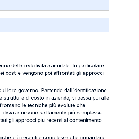
egno della redditività aziendale. In particolare
i costi e vengono poi affrontati gli approcci
ul loro governo. Partendo dall’identificazione
le strutture di costo in azienda, si passa poi alle
affrontano le tecniche più evolute che
 rilevazioni sono solitamente più complesse.
ntati gli approcci più recenti al contenimento
ecniche più recenti e complesse che riguardano