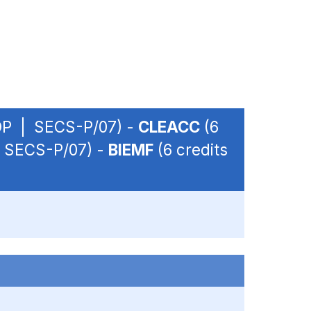
- OP | SECS-P/07) -
CLEACC
(6
 | SECS-P/07) -
BIEMF
(6 credits