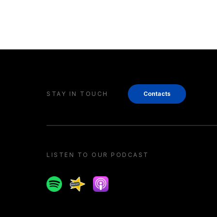
STAY IN TOUCH
Contacts
LISTEN TO OUR PODCAST
Spotify
Spreaker
Apple podcast