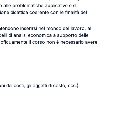
to alle problematiche applicative e di
ne didattica coerente con le finalità del
ntendono inserirsi nel mondo del lavoro, al
delli di analisi economica a supporto delle
 proficuamente il corso non è necessario avere
i dei costi, gli oggetti di costo, ecc.).