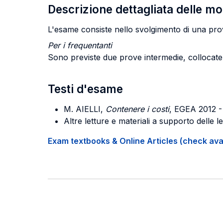
Descrizione dettagliata delle m
L'esame consiste nello svolgimento di una prov
Per i frequentanti
Sono previste due prove intermedie, collocate r
Testi d'esame
M. AIELLI,
Contenere i costi
, EGEA 2012 
Altre letture e materiali a supporto delle le
Exam textbooks & Online Articles (check avail