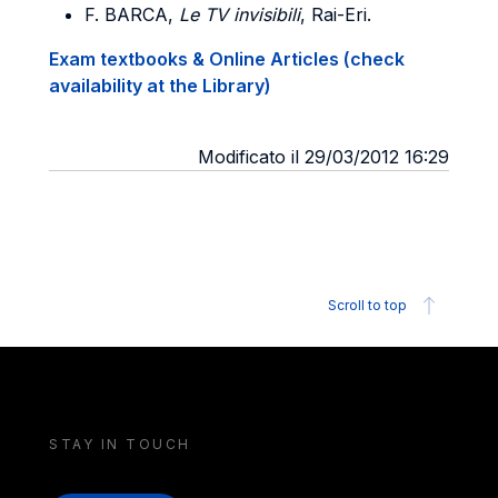
F. BARCA,
Le TV invisibili
, Rai-Eri.
Exam textbooks & Online Articles (check
availability at the Library)
Modificato il 29/03/2012 16:29
Scroll to top
STAY IN TOUCH